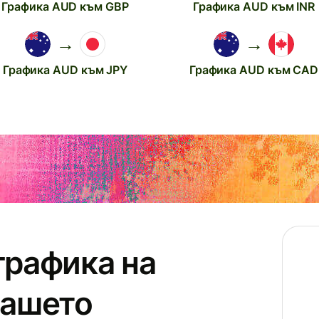
Графика AUD към GBP
Графика AUD към INR
→
→
Графика AUD към JPY
Графика AUD към CAD
графика на
нашето