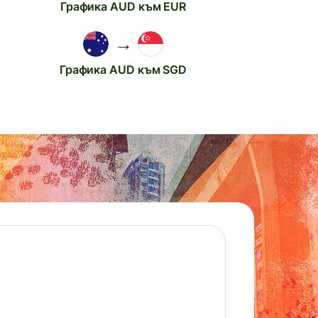
Графика AUD към EUR
→
Графика AUD към SGD