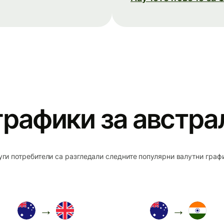
графики за австр
ги потребители са разгледали следните популярни валутни граф
→
→