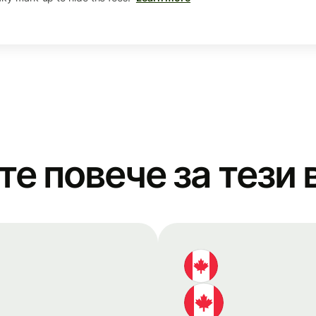
те повече за тези 