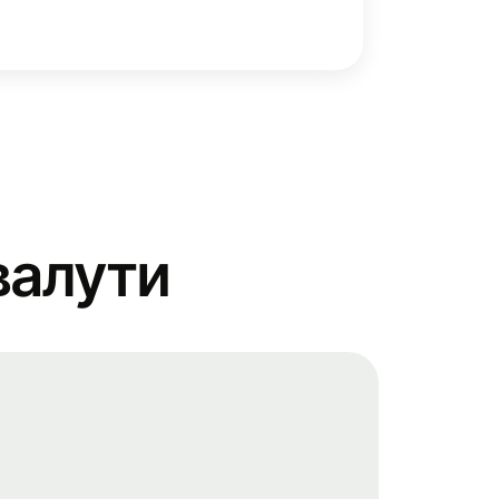
валути