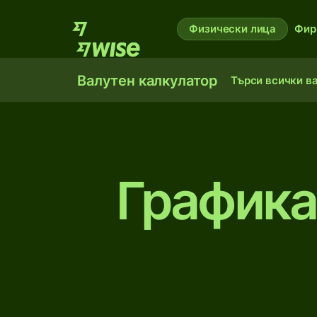
Физически лица
Фир
Валутен калкулатор
Търси всички в
Графика