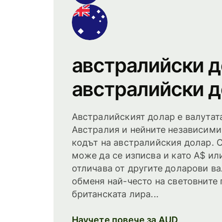
австралийски 
австралийски 
Австралийският долар е валутат
Австралия и нейните независими
кодът на австралийския долар. С
може да се изписва и като A$ или
отличава от другите доларови ва
обменя най-често на световните 
британската лира...
Научете повече за AUD