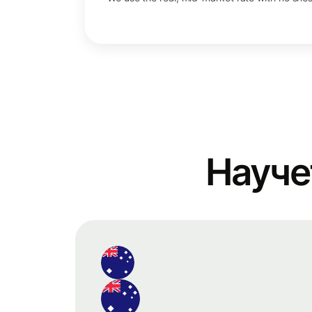
Науче