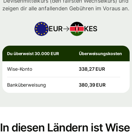
Devisenmittelkurs (den fairsten Wechselkurs) und
zeigen dir alle anfallenden Gebühren im Voraus an.
EUR
KES
Du überweist 30.000 EUR
Überweisungskosten
Wise-Konto
338,27 EUR
Banküberweisung
380,39 EUR
In diesen Ländern ist Wise