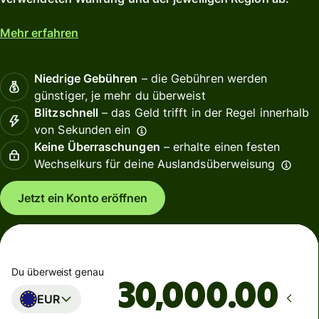
Mehr erfahren
Niedrige Gebühren
– die Gebühren werden
günstiger, je mehr du überweist
Blitzschnell
– das Geld trifft in der Regel innerhalb
von Sekunden ein
Keine Überraschungen
– erhalte einen festen
Wechselkurs für deine Auslandsüberweisung
Jetzt ein Konto eröffnen
Du überweist genau
.00
EUR