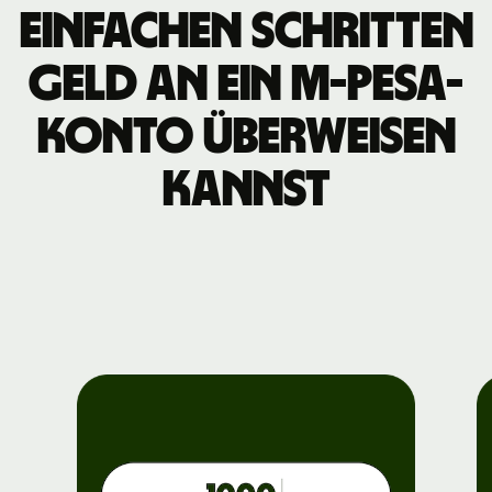
einfachen Schritten
Geld an ein M-PESA-
Konto überweisen
kannst