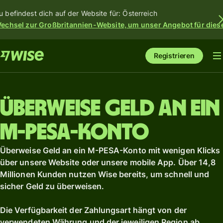
u befindest dich auf der Website für: Österreich
echsel zur Großbritannien-Website, um unser Angebot für dies
Registrieren
Überweise Geld an ein
M-PESA-Konto
Überweise Geld an ein M-PESA-Konto mit wenigen Klicks
über unsere Website oder unsere mobile App. Über 14,8
Millionen Kunden nutzen Wise bereits, um schnell und
sicher Geld zu überweisen.
Die Verfügbarkeit der Zahlungsart hängt von der
verwendeten Währung und der jeweiligen Region ab.