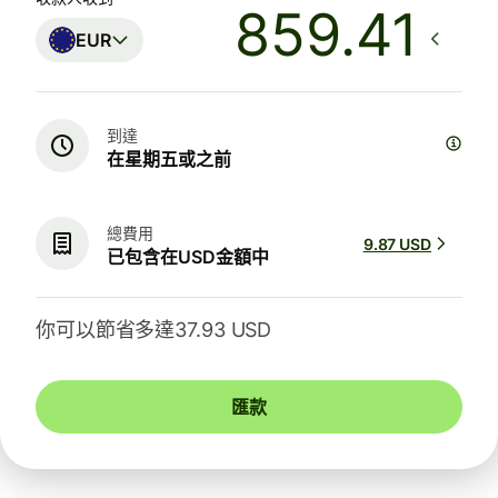
EUR
到達
在星期五或之前
總費用
9.87 USD
已包含在USD金額中
你可以節省多達37.93 USD
匯款