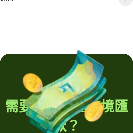
需要定期發送跨境匯
款？