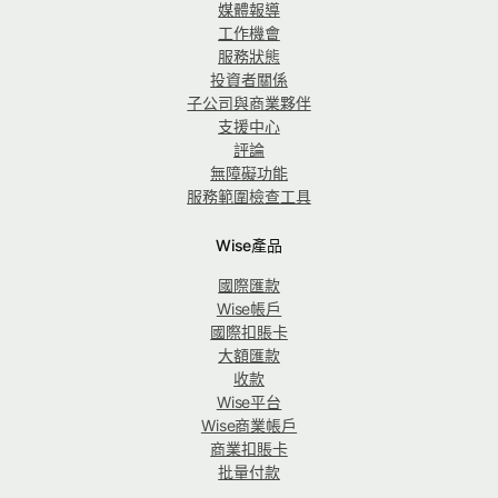
媒體報導
工作機會
服務狀態
投資者關係
子公司與商業夥伴
支援中心
評論
無障礙功能
服務範圍檢查工具
Wise產品
國際匯款
Wise帳戶
國際扣賬卡
大額匯款
收款
Wise平台
Wise商業帳戶
商業扣賬卡
批量付款