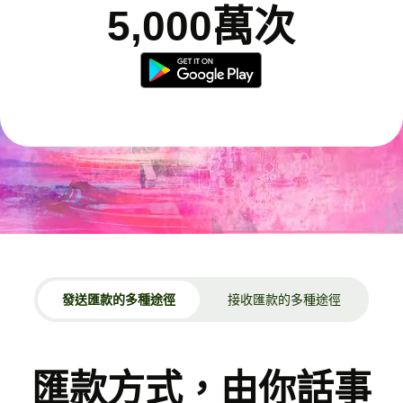
5,000萬次
發送匯款的多種途徑
接收匯款的多種途徑
匯款方式，由你話事