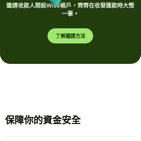
邀請收款人開設Wise帳戶，齊齊在收發匯款時大慳
一筆。
了解邀請方法
保障你的資金安全