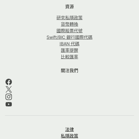
資源
研究私隱政策
貨幣轉換
國際股票代號
Swift/BIC 銀行國際代碼
IBAN 代碼
匯率提醒
比較匯率
關注我們
法律
私隱政策