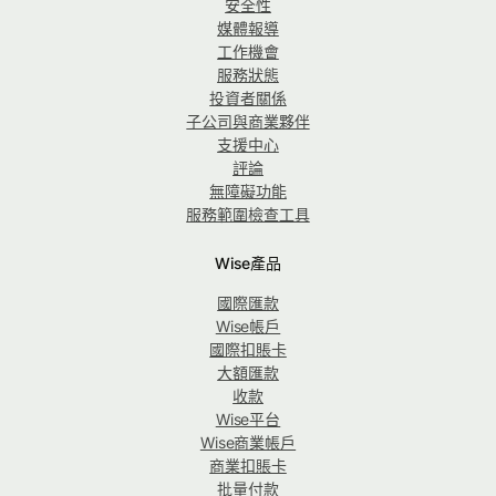
安全性
媒體報導
工作機會
服務狀態
投資者關係
子公司與商業夥伴
支援中心
評論
無障礙功能
服務範圍檢查工具
Wise產品
國際匯款
Wise帳戶
國際扣賬卡
大額匯款
收款
Wise平台
Wise商業帳戶
商業扣賬卡
批量付款