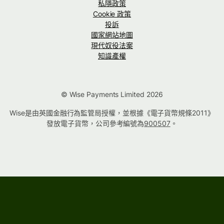
私隱政策
Cookie 政策
投訴
國家網站地圖
現代奴役法案
知識產權
© Wise Payments Limited 2026
Wise是由英國金融行為監管局授權，並根據《電子貨幣規條2011》
發放電子貨幣，公司參考編號為
900507
。