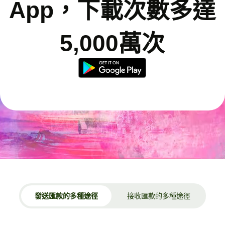
App，下載次數多達
5,000萬次
發送匯款的多種途徑
接收匯款的多種途徑