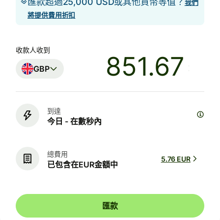
匯款超過25,000 USD或其他貨幣等值？
我們
將提供費用折扣
收款人收到
GBP
到達
今日 - 在數秒內
總費用
5.76 EUR
已包含在EUR金額中
匯款