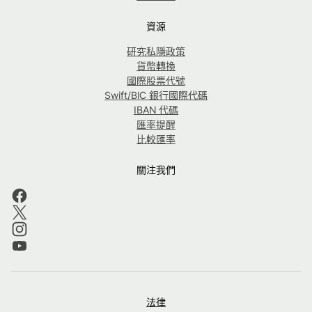
資源
研究私隱政策
貨幣轉換
國際股票代號
Swift/BIC 銀行國際代碼
IBAN 代碼
匯率提醒
比較匯率
關注我們
法律