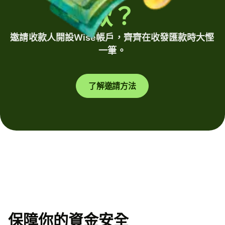
款？
邀請收款人開設Wise帳戶，齊齊在收發匯款時大慳
一筆。
了解邀請方法
保障你的資金安全