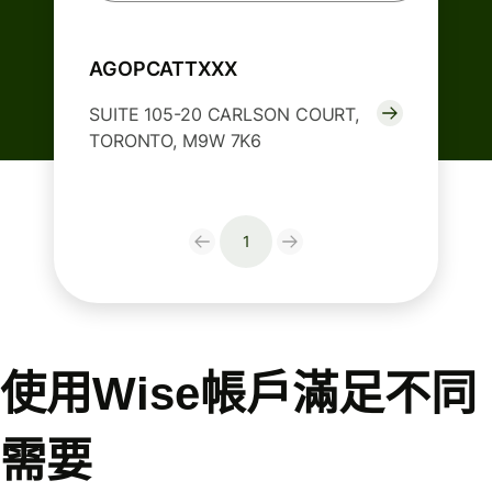
AGOPCATTXXX
SUITE 105-20 CARLSON COURT,
TORONTO, M9W 7K6
1
使用Wise帳戶滿足不同
需要