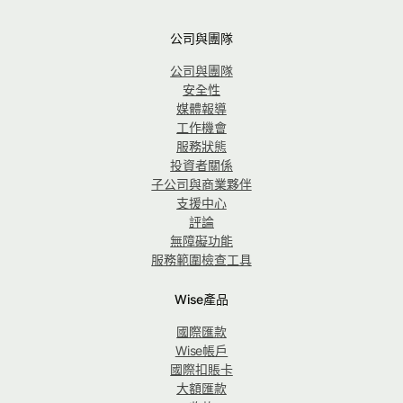
公司與團隊
公司與團隊
安全性
媒體報導
工作機會
服務狀態
投資者關係
子公司與商業夥伴
支援中心
評論
無障礙功能
服務範圍檢查工具
Wise產品
國際匯款
Wise帳戶
國際扣賬卡
大額匯款