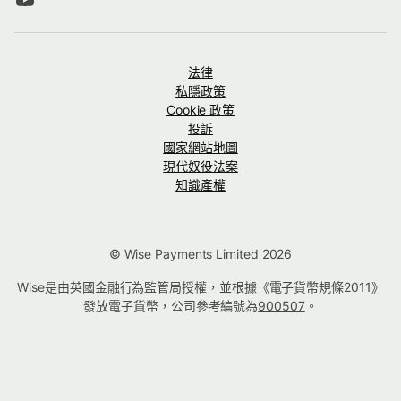
法律
私隱政策
Cookie 政策
投訴
國家網站地圖
現代奴役法案
知識產權
© Wise Payments Limited 2026
Wise是由英國金融行為監管局授權，並根據《電子貨幣規條2011》
發放電子貨幣，公司參考編號為
900507
。