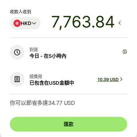
收款人收到
HKD
到達
今日 - 在5小時內
總費用
10.39 USD
已包含在USD金額中
你可以節省多達34.77 USD
匯款