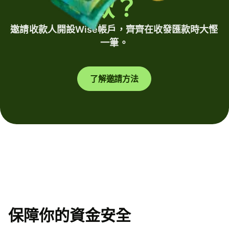
款？
邀請收款人開設Wise帳戶，齊齊在收發匯款時大慳
一筆。
了解邀請方法
保障你的資金安全