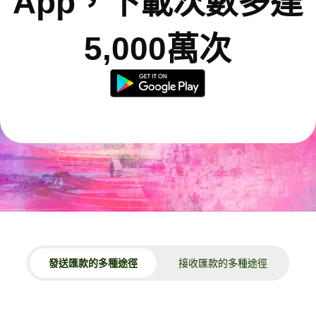
App，下載次數多達
5,000萬次
發送匯款的多種途徑
接收匯款的多種途徑