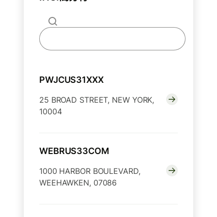
PWJCUS31XXX
25 BROAD STREET, NEW YORK,
10004
WEBRUS33COM
1000 HARBOR BOULEVARD,
WEEHAWKEN, 07086