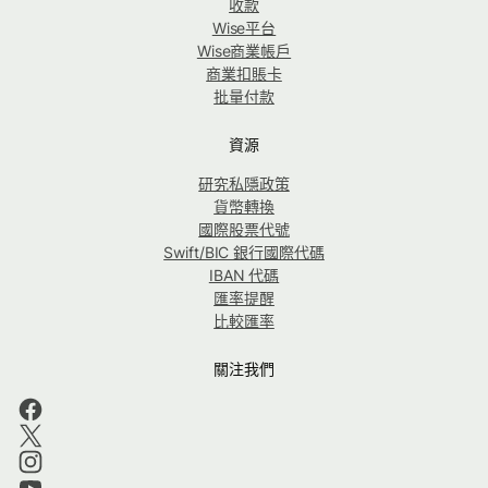
收款
Wise平台
Wise商業帳戶
商業扣賬卡
批量付款
資源
研究私隱政策
貨幣轉換
國際股票代號
Swift/BIC 銀行國際代碼
IBAN 代碼
匯率提醒
比較匯率
關注我們