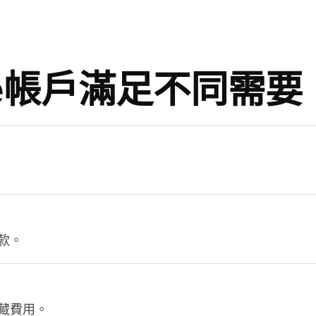
se帳戶滿足不同需要
。
款。
藏費用。