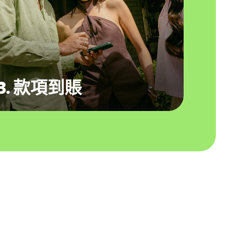
3. 款項到賬