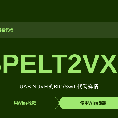
查看代碼
PELT2V
UAB NUVEI的BIC/Swift代碼詳情
用Wise收款
使用Wise匯款