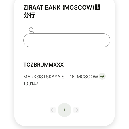
ZIRAAT BANK (MOSCOW)間
分行
TCZBRUMMXXX
MARKSISTSKAYA ST. 16, MOSCOW,
109147
1