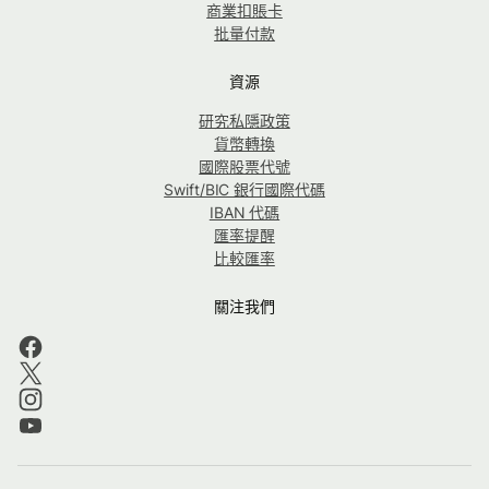
商業扣賬卡
批量付款
資源
研究私隱政策
貨幣轉換
國際股票代號
Swift/BIC 銀行國際代碼
IBAN 代碼
匯率提醒
比較匯率
關注我們