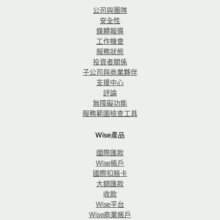
公司與團隊
安全性
媒體報導
工作機會
服務狀態
投資者關係
子公司與商業夥伴
支援中心
評論
無障礙功能
服務範圍檢查工具
Wise產品
國際匯款
Wise帳戶
國際扣賬卡
大額匯款
收款
Wise平台
Wise商業帳戶