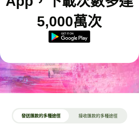
App，下載次數多達
5,000萬次
發送匯款的多種途徑
接收匯款的多種途徑