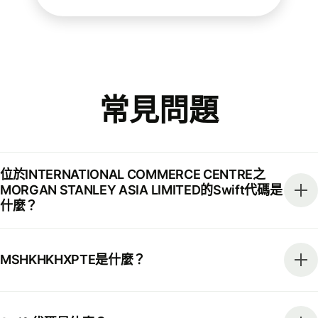
常見問題
位於INTERNATIONAL COMMERCE CENTRE之
MORGAN STANLEY ASIA LIMITED的Swift代碼是
什麼？
MSHKHKHXPTE是什麼？