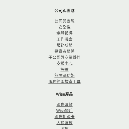
公司與團隊
公司與團隊
安全性
媒體報導
工作機會
服務狀態
投資者關係
子公司與商業夥伴
支援中心
評論
無障礙功能
服務範圍檢查工具
Wise產品
國際匯款
Wise帳戶
國際扣賬卡
大額匯款
收款