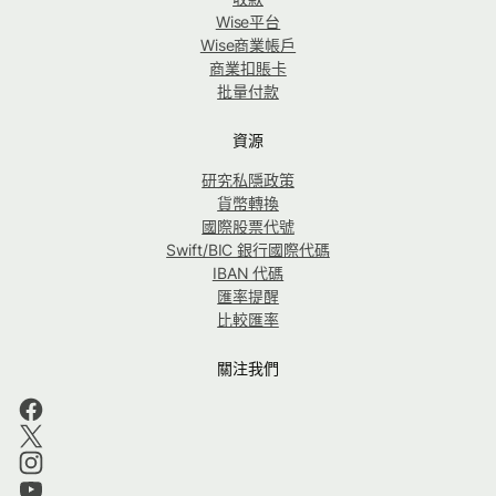
Wise平台
Wise商業帳戶
商業扣賬卡
批量付款
資源
研究私隱政策
貨幣轉換
國際股票代號
Swift/BIC 銀行國際代碼
IBAN 代碼
匯率提醒
比較匯率
關注我們