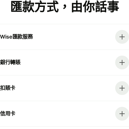
匯款方式，由你話事
Wise匯款服務
銀行轉賬
扣賬卡
信用卡