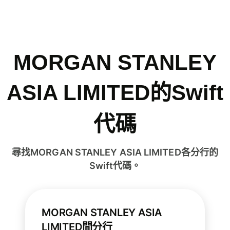
MORGAN STANLEY
ASIA LIMITED的Swift
代碼
尋找MORGAN STANLEY ASIA LIMITED各分行的
Swift代碼。
MORGAN STANLEY ASIA
LIMITED間分行