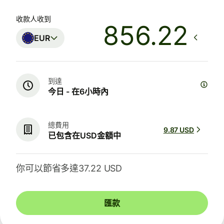
收款人收到
EUR
到達
今日 - 在6小時內
總費用
9.87 USD
已包含在USD金額中
你可以節省多達37.22 USD
匯款