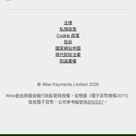
法律
私隱政策
Cookie 政策
投訴
國家網站地圖
現代奴役法案
知識產權
© Wise Payments Limited 2026
Wise是由英國金融行為監管局授權，並根據《電子貨幣規條2011》
發放電子貨幣，公司參考編號為
900507
。