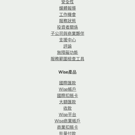
安全性
媒體報導
工作機會
服務狀態
投資者關係
子公司與商業夥伴
支援中心
評論
無障礙功能
服務範圍檢查工具
Wise產品
國際匯款
Wise帳戶
國際扣賬卡
大額匯款
收款
Wise平台
Wise商業帳戶
商業扣賬卡
批量付款