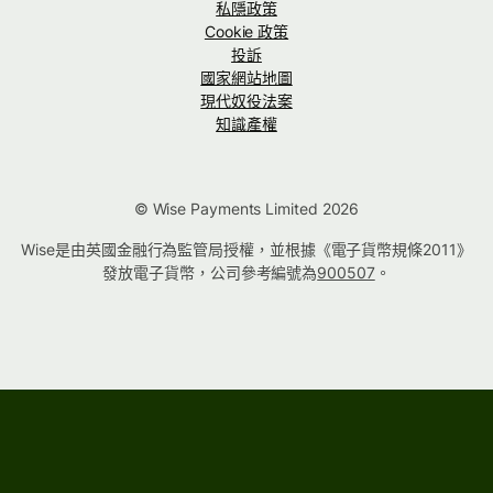
私隱政策
Cookie 政策
投訴
國家網站地圖
現代奴役法案
知識產權
© Wise Payments Limited 2026
Wise是由英國金融行為監管局授權，並根據《電子貨幣規條2011》
發放電子貨幣，公司參考編號為
900507
。