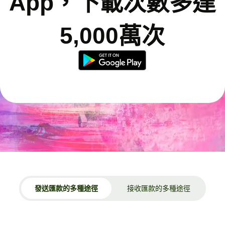
App，下載次數多達
5,000萬次
發送匯款的多種途徑
接收匯款的多種途徑