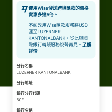
使用Wise發送跨境匯款的價格
實惠多達5倍。
不妨改用Wise匯款服務將USD
匯至LUZERNER
KANTONALBANK，從此與國
際銀行轉賬服務說聲再見。
了解
詳情
分行名稱
LUZERNER KANTONALBANK
分行地址
銀行分行代碼
60F
銀行名稱