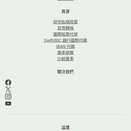
資源
研究私隱政策
貨幣轉換
國際股票代號
Swift/BIC 銀行國際代碼
IBAN 代碼
匯率提醒
比較匯率
關注我們
法律