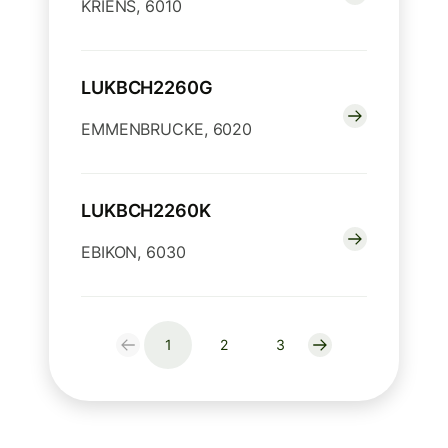
KRIENS, 6010
LUKBCH2260G
EMMENBRUCKE, 6020
LUKBCH2260K
EBIKON, 6030
1
2
3