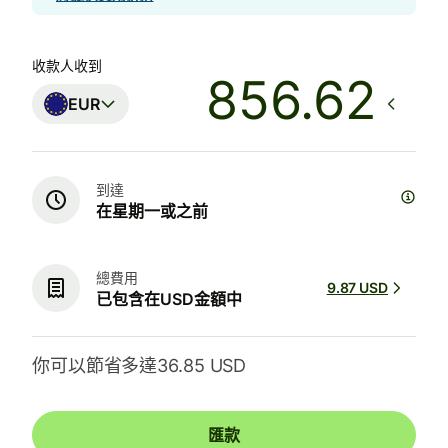
收款人收到
EUR
到達
在星期一或之前
總費用
9.87 USD
已包含在USD金額中
你可以節省多達36.85 USD
匯款