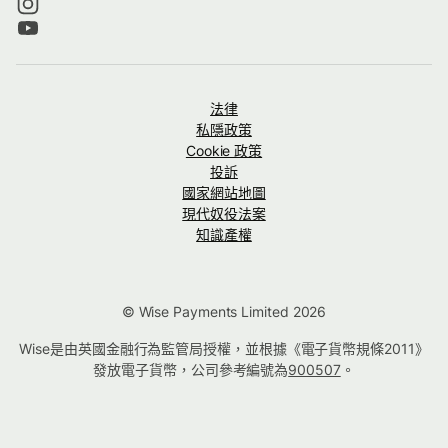
法律
私隱政策
Cookie 政策
投訴
國家網站地圖
現代奴役法案
知識產權
© Wise Payments Limited 2026
Wise是由英國金融行為監管局授權，並根據《電子貨幣規條2011》
發放電子貨幣，公司參考編號為
900507
。