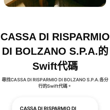
CASSA DI RISPARMIO
DI BOLZANO S.P.A.的
Swift代碼
尋找CASSA DI RISPARMIO DI BOLZANO S.P.A.各分
行的Swift代碼。
CASSA DI RISPARMIO DI