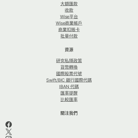
大額匯款
收款
Wise平台
Wise商業帳戶
商業扣賬卡
批量付款
資源
研究私隱政策
貨幣轉換
國際股票代號
Swift/BIC 銀行國際代碼
IBAN 代碼
匯率提醒
比較匯率
關注我們