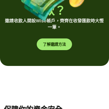
款？
邀請收款人開設Wise帳戶，齊齊在收發匯款時大慳
一筆。
了解邀請方法