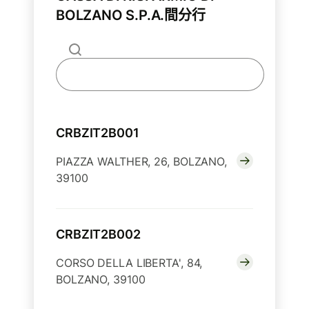
BOLZANO S.P.A.間分行
CRBZIT2B001
PIAZZA WALTHER, 26, BOLZANO,
39100
CRBZIT2B002
CORSO DELLA LIBERTA', 84,
BOLZANO, 39100