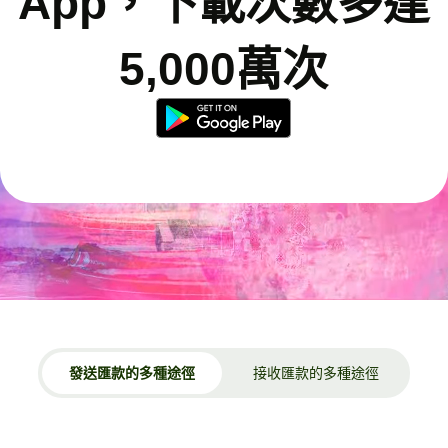
App，下載次數多達
5,000萬次
發送匯款的多種途徑
接收匯款的多種途徑