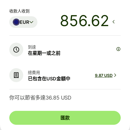
收款人收到
EUR
到達
在星期一或之前
總費用
9.87 USD
已包含在USD金額中
你可以節省多達36.85 USD
匯款