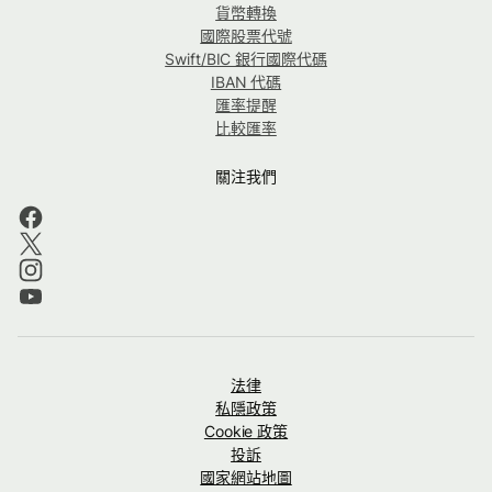
貨幣轉換
國際股票代號
Swift/BIC 銀行國際代碼
IBAN 代碼
匯率提醒
比較匯率
關注我們
法律
私隱政策
Cookie 政策
投訴
國家網站地圖