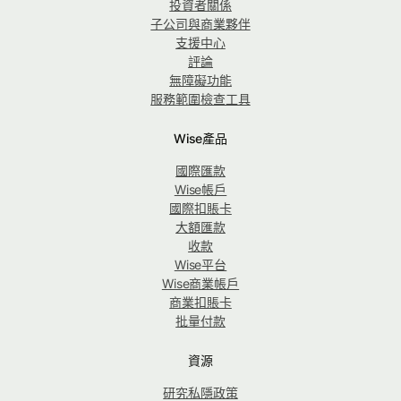
投資者關係
子公司與商業夥伴
支援中心
評論
無障礙功能
服務範圍檢查工具
Wise產品
國際匯款
Wise帳戶
國際扣賬卡
大額匯款
收款
Wise平台
Wise商業帳戶
商業扣賬卡
批量付款
資源
研究私隱政策