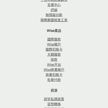
支援中心
評論
無障礙功能
服務範圍檢查工具
Wise產品
國際匯款
Wise帳戶
國際扣賬卡
大額匯款
收款
Wise平台
Wise商業帳戶
商業扣賬卡
批量付款
資源
研究私隱政策
貨幣轉換