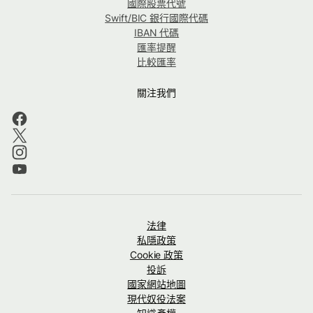
國際股票代號
Swift/BIC 銀行國際代碼
IBAN 代碼
匯率提醒
比較匯率
關注我們
法律
私隱政策
Cookie 政策
投訴
國家網站地圖
現代奴役法案