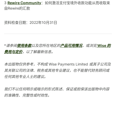
3
Rewire Community
：如何激活支付宝境外收款功能从而收取来
自Rewire的汇款
资料检查日期：2022年10月31日
*请参阅
使用条款
以及您所在地区的
产品可用情况
，或浏览
Wise 的
费用与定价
，以了解最新信息。
本出版物仅供参考，不构成 Wise Payments Limited 或其子公司及
其关联公司的法律、税务或其他专业建议，也不能替代财务顾问或
任何其他专业人士的建议。
我们不以任何明示或暗示的形式陈述、保证或担保该出版物中内容
的准确性、完整性或时效性。