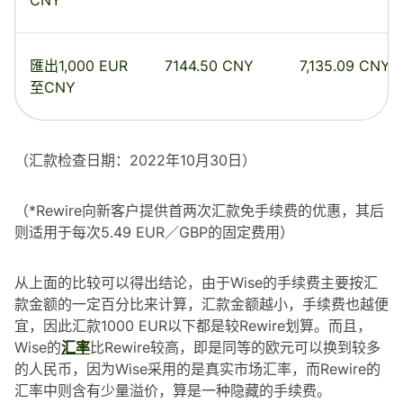
匯出1,000 EUR
7144.50 CNY
7,135.09 CNY
至CNY
（汇款检查日期：2022年10月30日）
（*Rewire向新客户提供首两次汇款免手续费的优惠，其后
则适用于每次5.49 EUR／GBP的固定费用）
从上面的比较可以得出结论，由于Wise的手续费主要按汇
款金额的一定百分比来计算，汇款金额越小，手续费也越便
宜，因此汇款1000 EUR以下都是较Rewire划算。而且，
Wise的
汇率
比Rewire较高，即是同等的欧元可以换到较多
的人民币，因为Wise采用的是真实市场汇率，而Rewire的
汇率中则含有少量溢价，算是一种隐藏的手续费。