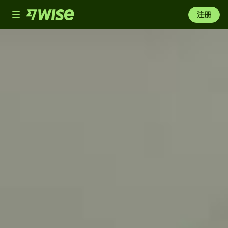
Toggle
注册
navigation