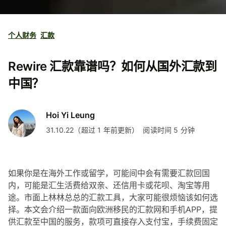
个人财务
汇款
Rewire 汇款靠谱吗？如何从国外汇款到
中国？
Hoi Yi Leung
31.10.22（超过 1 年前更新）
阅读时间 5 分钟
如果你是在海外工作或留学，可能间中会有需要汇款回国
内，可能是汇生活费给双亲、还信用卡或花呗、淘宝等用
途。市面上林林总总的汇款工具，大家可能很烦恼该如何选
择。本文会介绍一款面向欧洲移民的汇款网和手机APP，提
供汇款至中国的服务，款项可直接存入支付宝，手续费固定