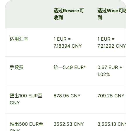
透过Rewire可
透过Wise可收
收到
到
适用汇率
1 EUR =
1 EUR =
7.18394 CNY
7.21292 CNY
手续费
统一5.49 EUR*
0.67 EUR +
1.02%
匯出100 EUR至
678.95 CNY
709.25 CNY
CNY
匯出500 EUR至
3552.53 CNY
3,565.13 CNY
CNY