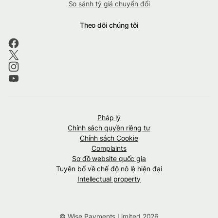
So sánh tỷ giá chuyển đổi
Theo dõi chúng tôi
Pháp lý
Chính sách quyền riêng tư
Chính sách Cookie
Complaints
Sơ đồ website quốc gia
Tuyên bố về chế độ nô lệ hiện đại
Intellectual property
© Wise Payments Limited 2026