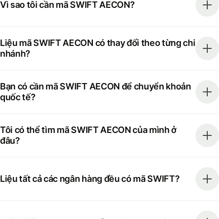
Vì sao tôi cần mã SWIFT AECON?
Liệu mã SWIFT AECON có thay đổi theo từng chi
nhánh?
Bạn có cần mã SWIFT AECON để chuyển khoản
quốc tế?
Tôi có thể tìm mã SWIFT AECON của mình ở
đâu?
Liệu tất cả các ngân hàng đều có mã SWIFT?