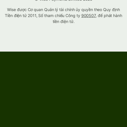
Wise được Cơ quan Quản lý tài chính ủy quyền theo Quy định
Tiền điện tử 2011, Số tham chiếu Công ty
900507
, để phát hành
tiền điện tử.