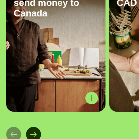
send money to
CAD
Canada