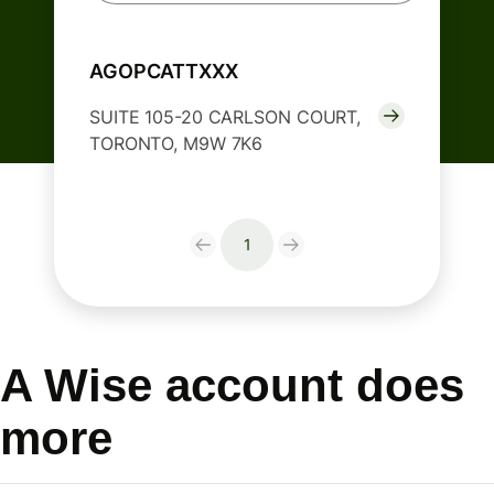
AGOPCATTXXX
SUITE 105-20 CARLSON COURT,
TORONTO, M9W 7K6
1
A Wise account does
more