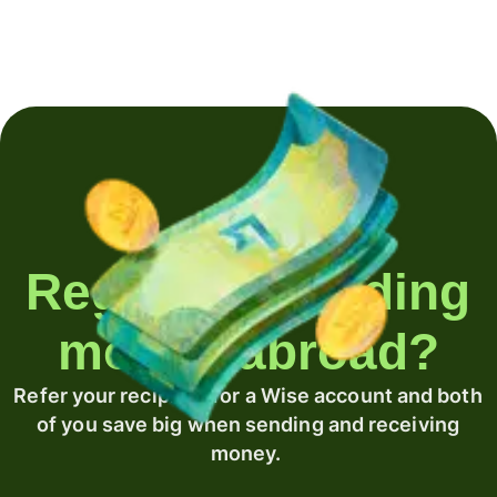
Regularly sending
money abroad?
Refer your recipient for a Wise account and both
of you save big when sending and receiving
money.