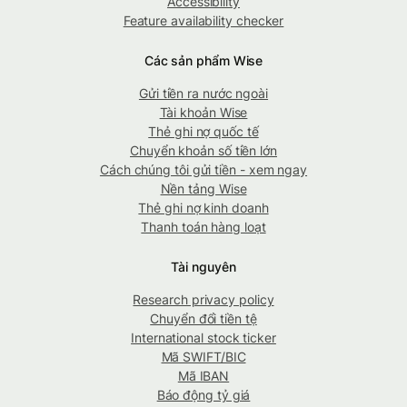
Accessibility
Feature availability checker
Các sản phẩm Wise
Gửi tiền ra nước ngoài
Tài khoản Wise
Thẻ ghi nợ quốc tế
Chuyển khoản số tiền lớn
Cách chúng tôi gửi tiền - xem ngay
Nền tảng Wise
Thẻ ghi nợ kinh doanh
Thanh toán hàng loạt
Tài nguyên
Research privacy policy
Chuyển đổi tiền tệ
International stock ticker
Mã SWIFT/BIC
Mã IBAN
Báo động tỷ giá