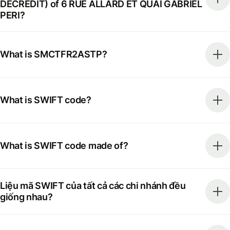
DECREDIT) of 6 RUE ALLARD ET QUAI GABRIEL
PERI?
What is SMCTFR2ASTP?
What is SWIFT code?
What is SWIFT code made of?
Liệu mã SWIFT của tất cả các chi nhánh đều
giống nhau?