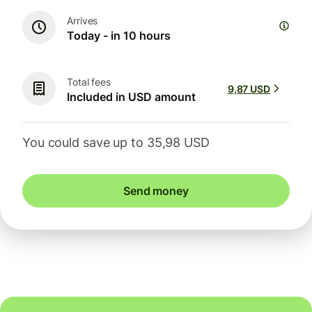
Arrives
Today - in 10 hours
Total fees
9,87 USD
Included in USD amount
You could save up to 35,98 USD
Send money