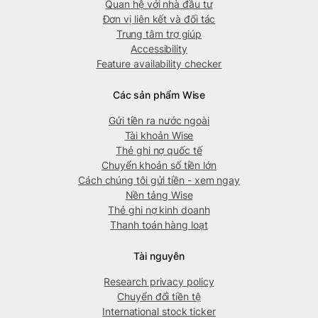
Quan hệ với nhà đầu tư
Đơn vị liên kết và đối tác
Trung tâm trợ giúp
Accessibility
Feature availability checker
Các sản phẩm Wise
Gửi tiền ra nước ngoài
Tài khoản Wise
Thẻ ghi nợ quốc tế
Chuyển khoản số tiền lớn
Cách chúng tôi gửi tiền - xem ngay
Nền tảng Wise
Thẻ ghi nợ kinh doanh
Thanh toán hàng loạt
Tài nguyên
Research privacy policy
Chuyển đổi tiền tệ
International stock ticker