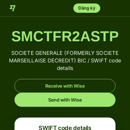
Đăng ký
SMCTFR2ASTP
SOCIETE GENERALE (FORMERLY SOCIETE
MARSEILLAISE DECREDIT) BIC / SWIFT code
details
Receive with Wise
Send with Wise
SWIFT code details