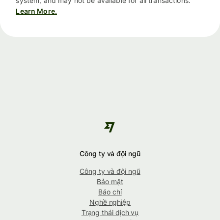
system, and may not be available for all transactions.
Learn More.
Công ty và đội ngũ
Công ty và đội ngũ
Bảo mật
Báo chí
Nghề nghiệp
Trạng thái dịch vụ