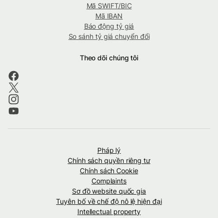
Mã SWIFT/BIC
Mã IBAN
Báo động tỷ giá
So sánh tỷ giá chuyển đổi
Theo dõi chúng tôi
Pháp lý
Chính sách quyền riêng tư
Chính sách Cookie
Complaints
Sơ đồ website quốc gia
Tuyên bố về chế độ nô lệ hiện đại
Intellectual property