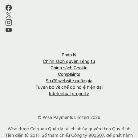
Pháp lý
Chính sách quyền riêng tư
Chính sách Cookie
Complaints
Sơ đồ website quốc gia
Tuyên bố về chế độ nô lệ hiện đại
Intellectual property
© Wise Payments Limited 2026
Wise được Cơ quan Quản lý tài chính ủy quyền theo Quy định
Tiền điện tử 2011, Số tham chiếu Công ty
900507
, để phát hành