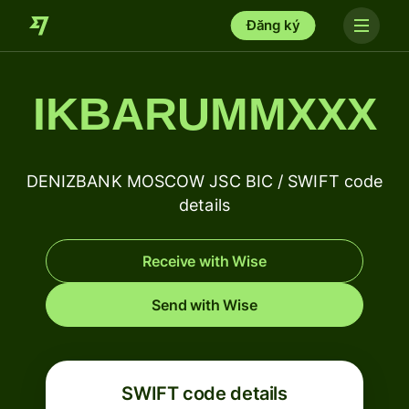
Đăng ký
IKBARUMMXXX
DENIZBANK MOSCOW JSC BIC / SWIFT code
details
Receive with Wise
Send with Wise
SWIFT code details