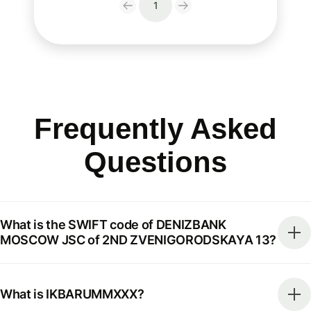
1
Frequently Asked
Questions
What is the SWIFT code of DENIZBANK
MOSCOW JSC of 2ND ZVENIGORODSKAYA 13?
What is IKBARUMMXXX?