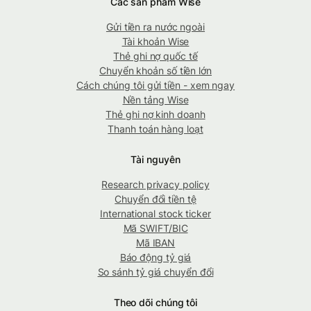
Các sản phẩm Wise
Gửi tiền ra nước ngoài
Tài khoản Wise
Thẻ ghi nợ quốc tế
Chuyển khoản số tiền lớn
Cách chúng tôi gửi tiền - xem ngay
Nền tảng Wise
Thẻ ghi nợ kinh doanh
Thanh toán hàng loạt
Tài nguyên
Research privacy policy
Chuyển đổi tiền tệ
International stock ticker
Mã SWIFT/BIC
Mã IBAN
Báo động tỷ giá
So sánh tỷ giá chuyển đổi
Theo dõi chúng tôi