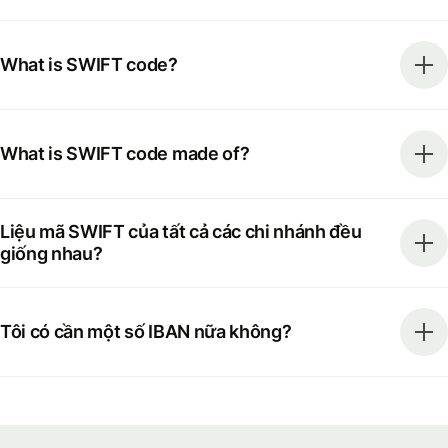
What is SWIFT code?
What is SWIFT code made of?
Liệu mã SWIFT của tất cả các chi nhánh đều
giống nhau?
Tôi có cần một số IBAN nữa không?