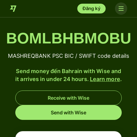
Đăng ký
BOMLBHBMOBU
MASHREQBANK PSC BIC / SWIFT code details
Send money đến Bahrain with Wise and
it arrives in under 24 hours.
Learn more
.
Receive with Wise
Send with Wise