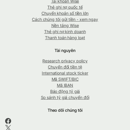
Tài khoản Wise
Thẻ ghi nợ quốc tế
Chuyển khoản số tiền lớn
Cách chúng tôi gửi tiền - xem ngay
Nền tảng Wise
Thẻ ghi nợ kinh doanh
Thanh toán hàng loạt
Tài nguyên
Research privacy policy
Chuyển đổi tiền tệ
International stock ticker
Mã SWIFT/BIC
Mã IBAN
Báo động tỷ giá
So sánh tỷ giá chuyển đổi
Theo dõi chúng tôi