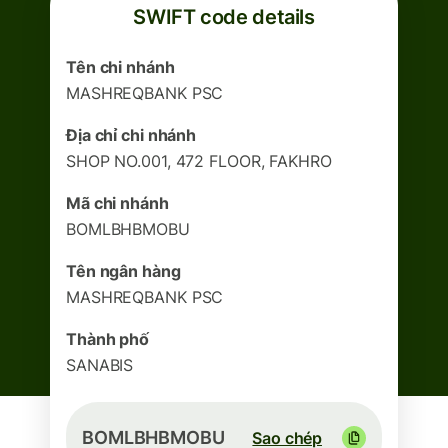
SWIFT code details
Tên chi nhánh
MASHREQBANK PSC
Địa chỉ chi nhánh
SHOP NO.001, 472 FLOOR, FAKHRO
Mã chi nhánh
BOMLBHBMOBU
Tên ngân hàng
MASHREQBANK PSC
Thành phố
SANABIS
BOMLBHBMOBU
Sao chép