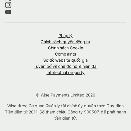
Pháp lý
Chính sách quyền riêng tư
Chính sách Cookie
Complaints
Sơ đồ website quốc gia
Tuyên bố về chế độ nô lệ hiện đại
Intellectual property
© Wise Payments Limited 2026
Wise được Cơ quan Quản lý tài chính ủy quyền theo Quy định
Tiền điện tử 2011, Số tham chiếu Công ty
900507
, để phát hành
tiền điện tử.