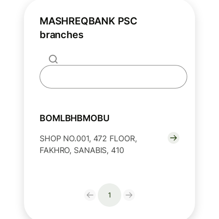
MASHREQBANK PSC
branches
BOMLBHBMOBU
SHOP NO.001, 472 FLOOR,
FAKHRO, SANABIS, 410
1