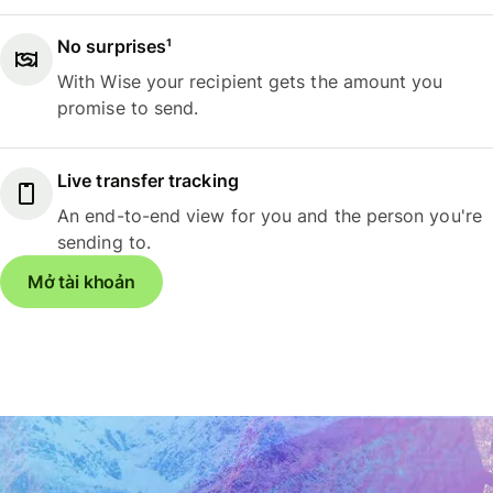
No surprises¹
With Wise your recipient gets the amount you
promise to send.
Live transfer tracking
An end-to-end view for you and the person you're
sending to.
Mở tài khoản