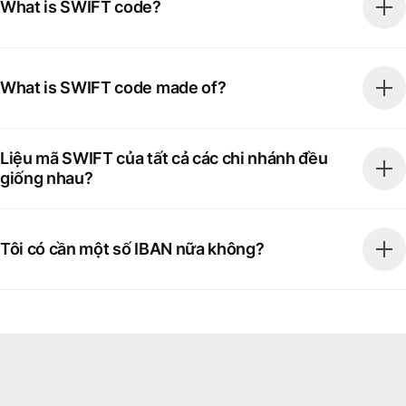
What is SWIFT code?
What is SWIFT code made of?
Liệu mã SWIFT của tất cả các chi nhánh đều
giống nhau?
Tôi có cần một số IBAN nữa không?