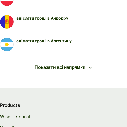
Надіслати гроші в Андорру
Надіслати гроші в Аргентину
Показати всі напрямки
Products
Wise Personal