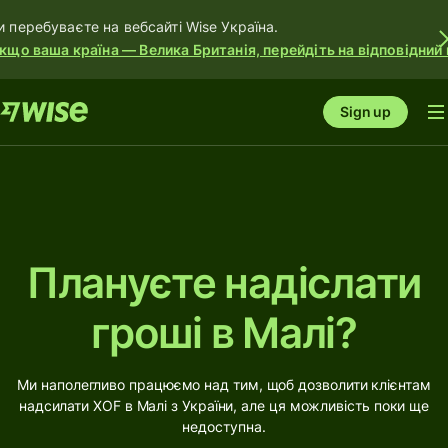
и перебуваєте на вебсайті Wise Україна.
кщо ваша країна — Велика Британія, перейдіть на відповідний 
Sign up
Плануєте надіслати
гроші в Малі?
Ми наполегливо працюємо над тим, щоб дозволити клієнтам
надсилати XOF в Малі з України, але ця можливість поки ще
недоступна.