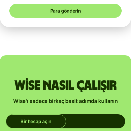
Para gönderin
Wise nasıl çalışır
Wise'ı sadece birkaç basit adımda kullanın
Bir hesap açın