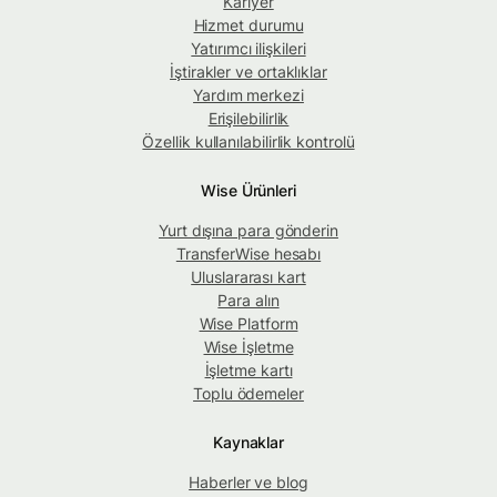
Kariyer
Hizmet durumu
Yatırımcı ilişkileri
İştirakler ve ortaklıklar
Yardım merkezi
Erişilebilirlik
Özellik kullanılabilirlik kontrolü
Wise Ürünleri
Yurt dışına para gönderin
TransferWise hesabı
Uluslararası kart
Para alın
Wise Platform
Wise İşletme
İşletme kartı
Toplu ödemeler
Kaynaklar
Haberler ve blog