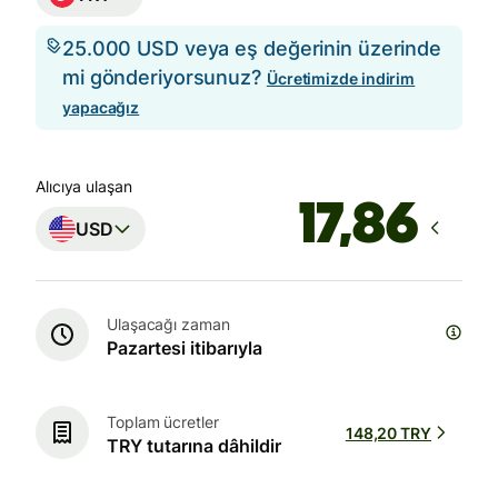
25.000 USD veya eş değerinin üzerinde
mi gönderiyorsunuz?
Ücretimizde indirim
yapacağız
Alıcıya ulaşan
USD
Ulaşacağı zaman
Pazartesi itibarıyla
Toplam ücretler
148,20 TRY
TRY tutarına dâhildir