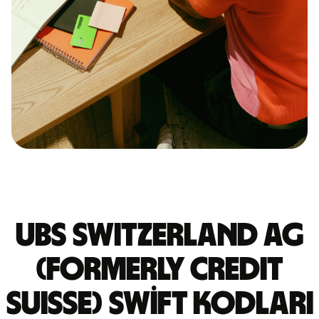
UBS SWITZERLAND AG
(FORMERLY CREDIT
SUISSE) Swift kodları