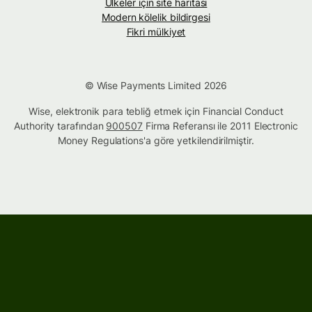
Ülkeler için site haritası
Modern kölelik bildirgesi
Fikri mülkiyet
© Wise Payments Limited 2026
Wise, elektronik para tebliğ etmek için Financial Conduct
Authority tarafından
900507
Firma Referansı ile 2011 Electronic
Money Regulations'a göre yetkilendirilmiştir.