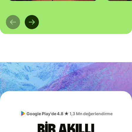
Google Play'de 4.8 ★
1,3 Mn değerlendirme
Bir akıllı