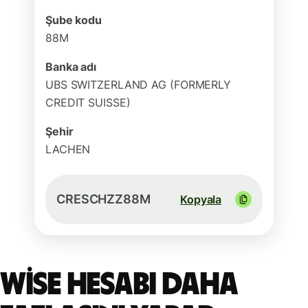
Şube kodu
88M
Banka adı
UBS SWITZERLAND AG (FORMERLY
CREDIT SUISSE)
Şehir
LACHEN
CRESCHZZ88M
Kopyala
Wise hesabı daha