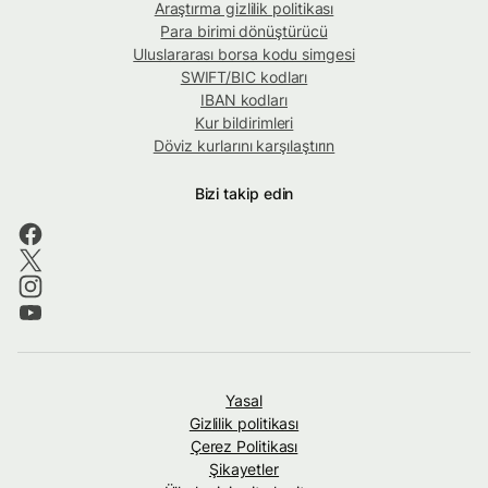
Araştırma gizlilik politikası
Para birimi dönüştürücü
Uluslararası borsa kodu simgesi
SWIFT/BIC kodları
IBAN kodları
Kur bildirimleri
Döviz kurlarını karşılaştırın
Bizi takip edin
Yasal
Gizlilik politikası
Çerez Politikası
Şikayetler