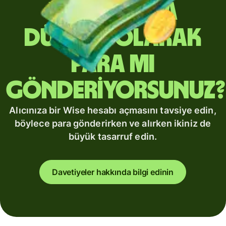
Yurt dışına
düzenli olarak
para mı
gönderiyorsunuz?
Alıcınıza bir Wise hesabı açmasını tavsiye edin,
böylece para gönderirken ve alırken ikiniz de
büyük tasarruf edin.
Davetiyeler hakkında bilgi edinin