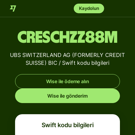
Kaydolun
CRESCHZZ88M
UBS SWITZERLAND AG (FORMERLY CREDIT
SUISSE) BIC / Swift kodu bilgileri
Wise ile ödeme alın
Wise ile gönderim
Swift kodu bilgileri