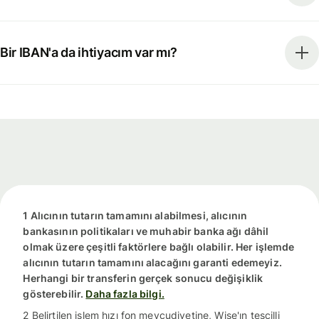
Bir IBAN'a da ihtiyacım var mı?
1 Alıcının tutarın tamamını alabilmesi, alıcının
bankasının politikaları ve muhabir banka ağı dâhil
olmak üzere çeşitli faktörlere bağlı olabilir. Her işlemde
alıcının tutarın tamamını alacağını garanti edemeyiz.
Herhangi bir transferin gerçek sonucu değişiklik
gösterebilir.
Daha fazla bilgi.
2 Belirtilen işlem hızı fon mevcudiyetine, Wise'ın tescilli