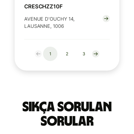
CRESCHZZ10F
AVENUE D'OUCHY 14,
LAUSANNE, 1006
1
2
3
Sıkça Sorulan
Sorular