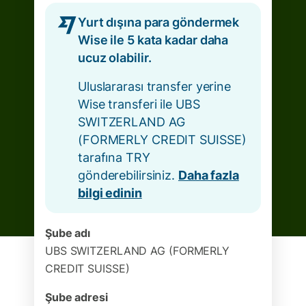
Yurt dışına para göndermek
Wise ile 5 kata kadar daha
ucuz olabilir.
Uluslararası transfer yerine
Wise transferi ile UBS
SWITZERLAND AG
(FORMERLY CREDIT SUISSE)
tarafına TRY
gönderebilirsiniz.
Daha fazla
bilgi edinin
Şube adı
UBS SWITZERLAND AG (FORMERLY
CREDIT SUISSE)
Şube adresi