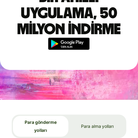
uygulama, 50
milyon indirme
Para gönderme
Para alma yolları
yolları