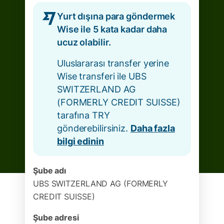
Yurt dışına para göndermek
Wise ile 5 kata kadar daha
ucuz olabilir.
Uluslararası transfer yerine
Wise transferi ile UBS
SWITZERLAND AG
(FORMERLY CREDIT SUISSE)
tarafına TRY
gönderebilirsiniz.
Daha fazla
bilgi edinin
Şube adı
UBS SWITZERLAND AG (FORMERLY
CREDIT SUISSE)
Şube adresi