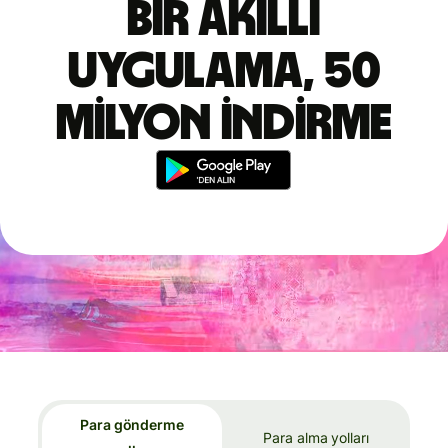
Bir akıllı
uygulama, 50
milyon indirme
Para gönderme
Para alma yolları