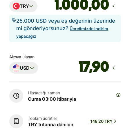
,00
TRY
25.000 USD veya eş değerinin üzerinde
mi gönderiyorsunuz?
Ücretimizde indirim
yapacağız
Alıcıya ulaşan
USD
Ulaşacağı zaman
Cuma 03:00 itibarıyla
Toplam ücretler
148,20 TRY
TRY tutarına dâhildir