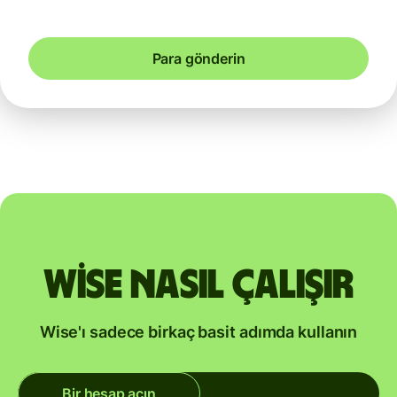
Para gönderin
Wise nasıl çalışır
Wise'ı sadece birkaç basit adımda kullanın
Bir hesap açın