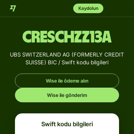
Kaydolun
CRESCHZZ13A
UBS SWITZERLAND AG (FORMERLY CREDIT
SUISSE) BIC / Swift kodu bilgileri
Wise ile ödeme alın
Wise ile gönderim
Swift kodu bilgileri