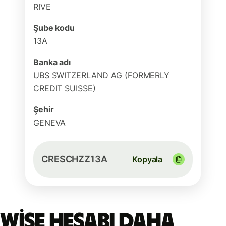
RIVE
Şube kodu
13A
Banka adı
UBS SWITZERLAND AG (FORMERLY
CREDIT SUISSE)
Şehir
GENEVA
CRESCHZZ13A
Kopyala
Wise hesabı daha