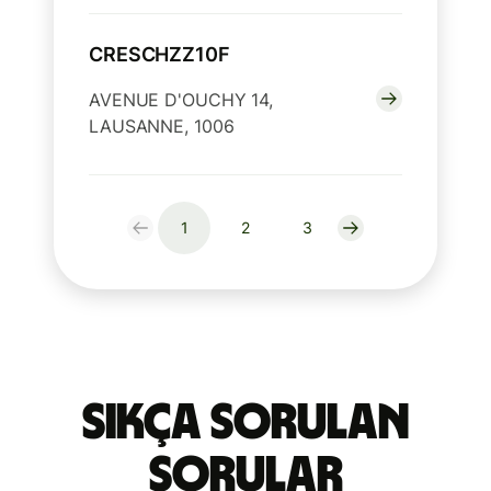
CRESCHZZ10F
AVENUE D'OUCHY 14,
LAUSANNE, 1006
1
2
3
Sıkça Sorulan
Sorular