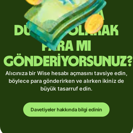
Yurt dışına
düzenli olarak
para mı
gönderiyorsunuz?
Alıcınıza bir Wise hesabı açmasını tavsiye edin,
böylece para gönderirken ve alırken ikiniz de
büyük tasarruf edin.
Davetiyeler hakkında bilgi edinin