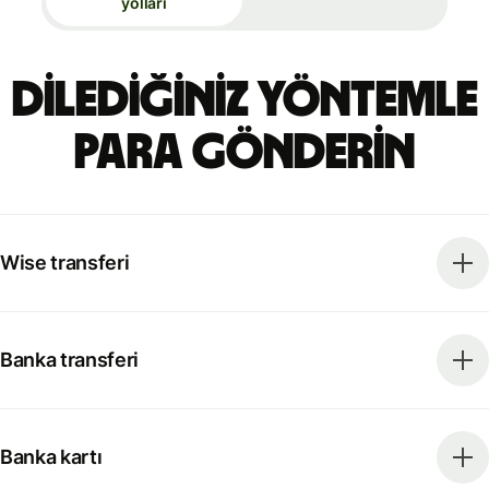
yolları
Dilediğiniz yöntemle
para gönderin
Wise transferi
Banka transferi
Banka kartı