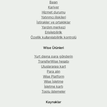
Basın
Kariyer
Hizmet durumu
Yatırımcı ilişkileri
İştirakler ve ortaklıklar
Yardım merkezi
Erişilebilirlik
Özellik kullanılabilirlik kontrolü
Wise Ürünleri
Yurt dışına para gönderin
TransferWise hesabı
Uluslararası kart
Para alın
Wise Platform
Wise İşletme
İşletme kartı
Toplu ödemeler
Kaynaklar