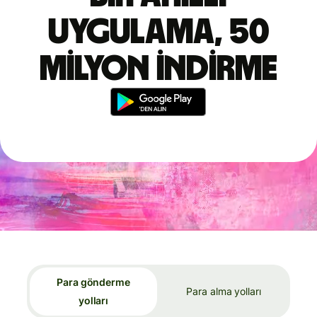
uygulama, 50
milyon indirme
Para gönderme
Para alma yolları
yolları