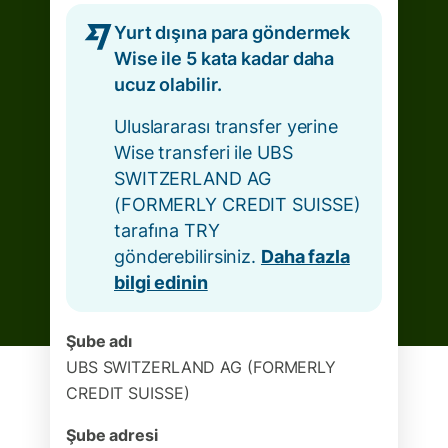
Yurt dışına para göndermek
Wise ile 5 kata kadar daha
ucuz olabilir.
Uluslararası transfer yerine
Wise transferi ile UBS
SWITZERLAND AG
(FORMERLY CREDIT SUISSE)
tarafına TRY
gönderebilirsiniz.
Daha fazla
bilgi edinin
Şube adı
UBS SWITZERLAND AG (FORMERLY
CREDIT SUISSE)
Şube adresi