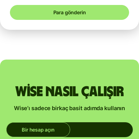
Para gönderin
Wise nasıl çalışır
Wise'ı sadece birkaç basit adımda kullanın
Bir hesap açın