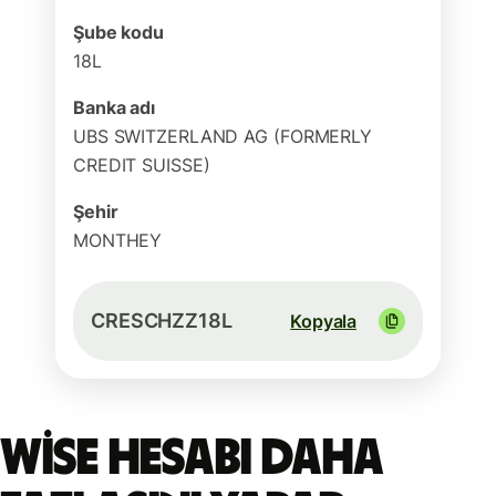
Şube kodu
18L
Banka adı
UBS SWITZERLAND AG (FORMERLY
CREDIT SUISSE)
Şehir
MONTHEY
CRESCHZZ18L
Kopyala
Wise hesabı daha