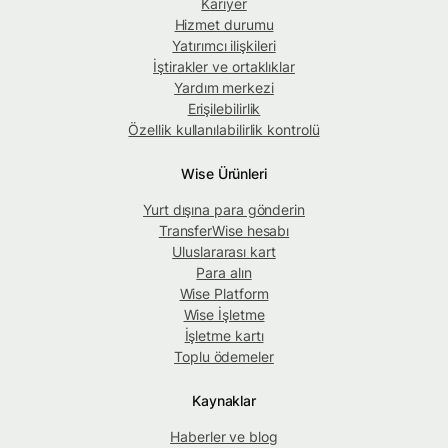
Kariyer
Hizmet durumu
Yatırımcı ilişkileri
İştirakler ve ortaklıklar
Yardım merkezi
Erişilebilirlik
Özellik kullanılabilirlik kontrolü
Wise Ürünleri
Yurt dışına para gönderin
TransferWise hesabı
Uluslararası kart
Para alın
Wise Platform
Wise İşletme
İşletme kartı
Toplu ödemeler
Kaynaklar
Haberler ve blog