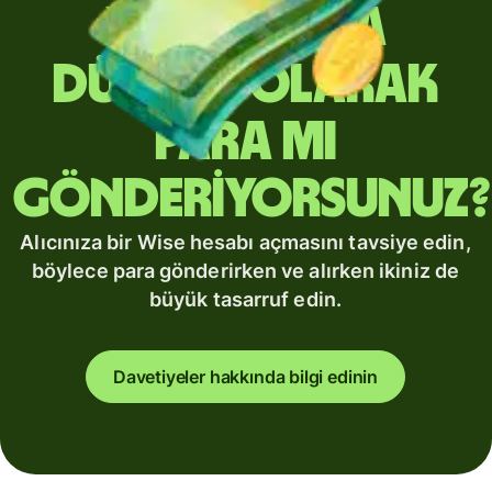
Yurt dışına
düzenli olarak
para mı
gönderiyorsunuz?
Alıcınıza bir Wise hesabı açmasını tavsiye edin,
böylece para gönderirken ve alırken ikiniz de
büyük tasarruf edin.
Davetiyeler hakkında bilgi edinin