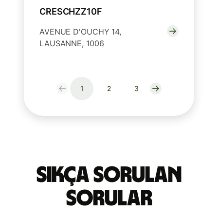
CRESCHZZ10F
AVENUE D'OUCHY 14,
LAUSANNE, 1006
1
2
3
Sıkça Sorulan
Sorular