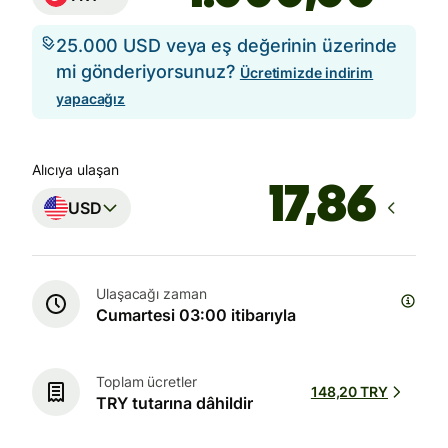
25.000 USD veya eş değerinin üzerinde
mi gönderiyorsunuz?
Ücretimizde indirim
yapacağız
Alıcıya ulaşan
USD
Ulaşacağı zaman
Cumartesi 03:00 itibarıyla
Toplam ücretler
148,20 TRY
TRY tutarına dâhildir