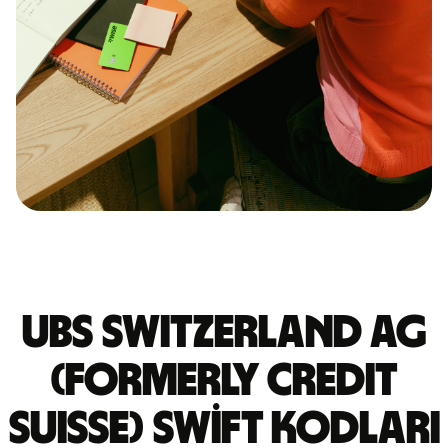
UBS SWITZERLAND AG
(FORMERLY CREDIT
SUISSE) Swift kodları