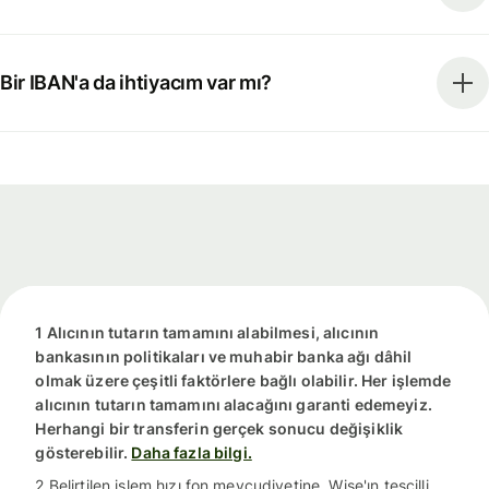
Bir IBAN'a da ihtiyacım var mı?
1 Alıcının tutarın tamamını alabilmesi, alıcının
bankasının politikaları ve muhabir banka ağı dâhil
olmak üzere çeşitli faktörlere bağlı olabilir. Her işlemde
alıcının tutarın tamamını alacağını garanti edemeyiz.
Herhangi bir transferin gerçek sonucu değişiklik
gösterebilir.
Daha fazla bilgi.
2 Belirtilen işlem hızı fon mevcudiyetine, Wise'ın tescilli