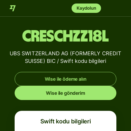
Kaydolun
CRESCHZZ18L
UBS SWITZERLAND AG (FORMERLY CREDIT
SUISSE) BIC / Swift kodu bilgileri
Wise ile ödeme alın
Wise ile gönderim
Swift kodu bilgileri