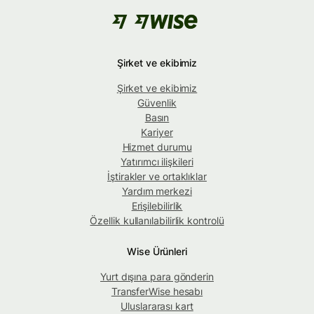
Şirket ve ekibimiz
Şirket ve ekibimiz
Güvenlik
Basın
Kariyer
Hizmet durumu
Yatırımcı ilişkileri
İştirakler ve ortaklıklar
Yardım merkezi
Erişilebilirlik
Özellik kullanılabilirlik kontrolü
Wise Ürünleri
Yurt dışına para gönderin
TransferWise hesabı
Uluslararası kart