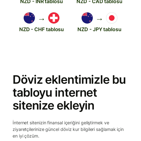
NZD - INR tablosu
NZD - CAD tablosu
→
→
NZD - CHF tablosu
NZD - JPY tablosu
Döviz eklentimizle bu
tabloyu internet
sitenize ekleyin
İnternet sitenizin finansal içeriğini geliştirmek ve
ziyaretçilerinize güncel döviz kur bilgileri sağlamak için
en iyi çözüm.