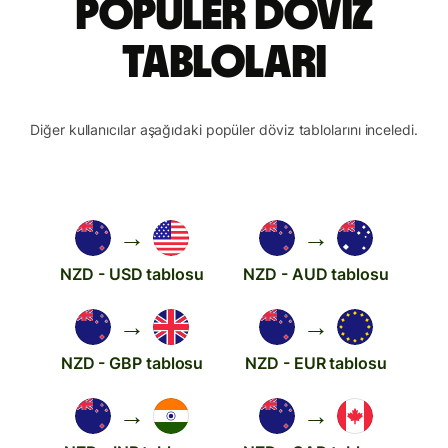
popüler döviz
tabloları
Diğer kullanıcılar aşağıdaki popüler döviz tablolarını inceledi.
→
→
NZD - USD tablosu
NZD - AUD tablosu
→
→
NZD - GBP tablosu
NZD - EUR tablosu
→
→