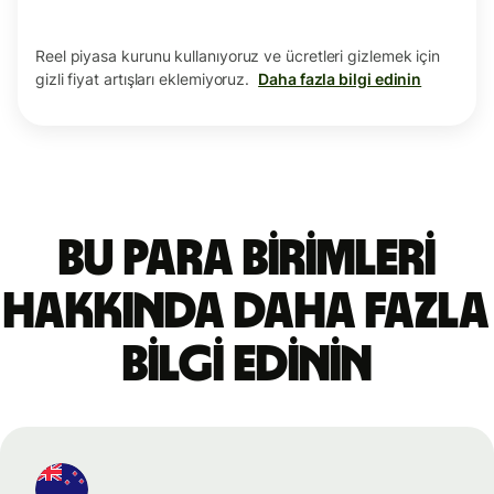
Reel piyasa kurunu kullanıyoruz ve ücretleri gizlemek için
gizli fiyat artışları eklemiyoruz.
Daha fazla bilgi edinin
Bu para birimleri
hakkında daha fazla
bilgi edinin