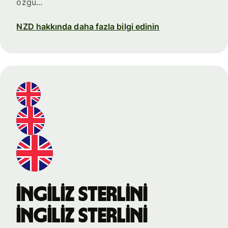
özgü...
NZD hakkında daha fazla bilgi edinin
İngiliz sterlini
İngiliz sterlini