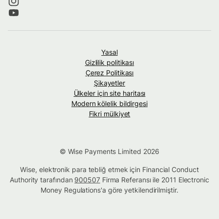
Yasal
Gizlilik politikası
Çerez Politikası
Şikayetler
Ülkeler için site haritası
Modern kölelik bildirgesi
Fikri mülkiyet
© Wise Payments Limited 2026
Wise, elektronik para tebliğ etmek için Financial Conduct
Authority tarafından
900507
Firma Referansı ile 2011 Electronic
Money Regulations'a göre yetkilendirilmiştir.