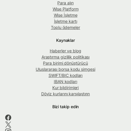
Para alın
Wise Platform
Wise İşletme
İşletme kartı
Toplu ödemeler
Kaynaklar
Haberler ve blog
Araştırma gizlilik politikası
Para birimi dönüştürücü
Uluslararası borsa kodu simgesi
SWIFT/BIC kodları
IBAN kodları
Kur bildirimleri
Döviz kurlarını karşılaştırın
Bizi takip edin