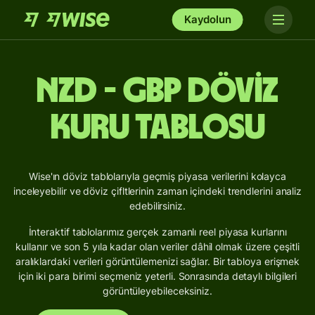
Kaydolun
NZD - GBP Döviz
Kuru Tablosu
Wise'ın döviz tablolarıyla geçmiş piyasa verilerini kolayca
inceleyebilir ve döviz çifltlerinin zaman içindeki trendlerini analiz
edebilirsiniz.
İnteraktif tablolarımız gerçek zamanlı reel piyasa kurlarını
kullanır ve son 5 yıla kadar olan veriler dâhil olmak üzere çeşitli
aralıklardaki verileri görüntülemenizi sağlar. Bir tabloya erişmek
için iki para birimi seçmeniz yeterli. Sonrasında detaylı bilgileri
görüntüleyebileceksiniz.