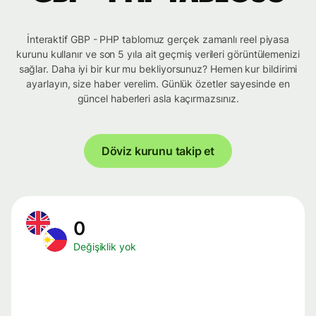
İnteraktif GBP - PHP tablomuz gerçek zamanlı reel piyasa
kurunu kullanır ve son 5 yıla ait geçmiş verileri görüntülemenizi
sağlar. Daha iyi bir kur mu bekliyorsunuz? Hemen kur bildirimi
ayarlayın, size haber verelim. Günlük özetler sayesinde en
güncel haberleri asla kaçırmazsınız.
Döviz kurunu takip et
0
Değişiklik yok