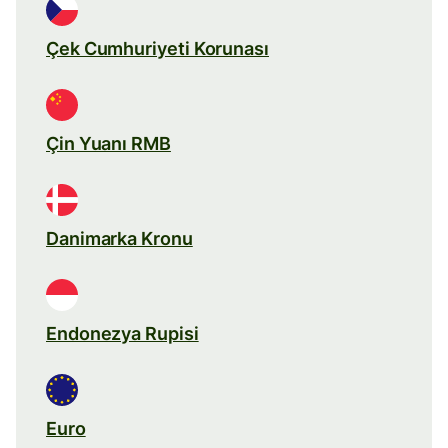
Çek Cumhuriyeti Korunası
Çin Yuanı RMB
Danimarka Kronu
Endonezya Rupisi
Euro