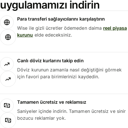
uygulamamızı indirin
Para transferi sağlayıcılarını karşılaştırın
Wise ile gizli ücretler ödemeden daima
reel piyasa
kurunu
elde edeceksiniz.
Canlı döviz kurlarını takip edin
Döviz kurunun zamanla nasıl değiştiğini görmek
için favori para birimlerinizi kaydedin.
Tamamen ücretsiz ve reklamsız
Saniyeler içinde indirin. Tamamen ücretsiz ve sinir
bozucu reklamlar yok.