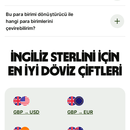
Bu para birimi dönüştürücü ile
hangi para birimlerini
çevirebilirim?
İngiliz sterlini için
en iyi döviz çiftleri
GBP → USD
GBP → EUR