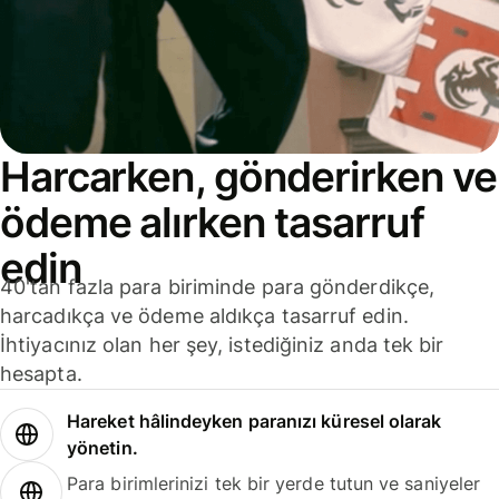
Harcarken, gönderirken ve
ödeme alırken tasarruf
edin
40'tan fazla para biriminde para gönderdikçe,
harcadıkça ve ödeme aldıkça tasarruf edin.
İhtiyacınız olan her şey, istediğiniz anda tek bir
hesapta.
Hareket hâlindeyken paranızı küresel olarak
yönetin.
Para birimlerinizi tek bir yerde tutun ve saniyeler