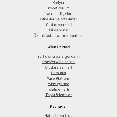
Kariyer
Hizmet durumu
Yatırımcı ilişkileri
İştirakler ve ortaklıklar
Yardım merkezi
Erişilebilirlik
Özellik kullanılabilirlik kontrolü
Wise Ürünleri
Yurt dışına para gönderin
TransferWise hesabı
Uluslararası kart
Para alın
Wise Platform
Wise İşletme
İşletme kartı
Toplu ödemeler
Kaynaklar
Haberler ve blog