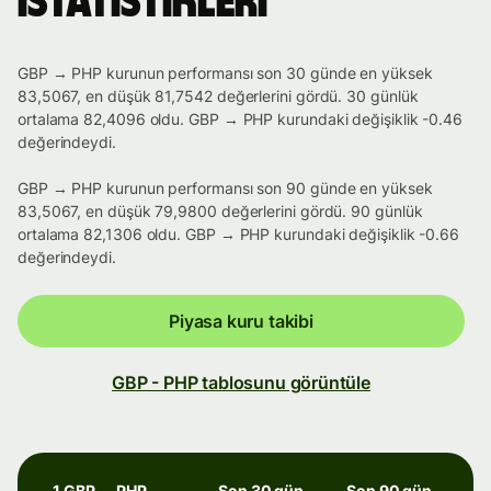
istatistikleri
GBP → PHP kurunun performansı son 30 günde en yüksek
83,5067, en düşük 81,7542 değerlerini gördü. 30 günlük
ortalama 82,4096 oldu. GBP → PHP kurundaki değişiklik -0.46
değerindeydi.
GBP → PHP kurunun performansı son 90 günde en yüksek
83,5067, en düşük 79,9800 değerlerini gördü. 90 günlük
ortalama 82,1306 oldu. GBP → PHP kurundaki değişiklik -0.66
değerindeydi.
Piyasa kuru takibi
GBP - PHP tablosunu görüntüle
1 GBP → PHP
Son 30 gün
Son 90 gün