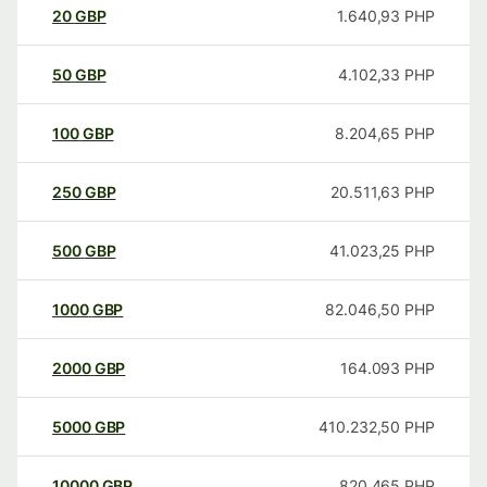
20
GBP
1.640,93
PHP
50
GBP
4.102,33
PHP
100
GBP
8.204,65
PHP
250
GBP
20.511,63
PHP
500
GBP
41.023,25
PHP
1000
GBP
82.046,50
PHP
2000
GBP
164.093
PHP
5000
GBP
410.232,50
PHP
10000
GBP
820.465
PHP