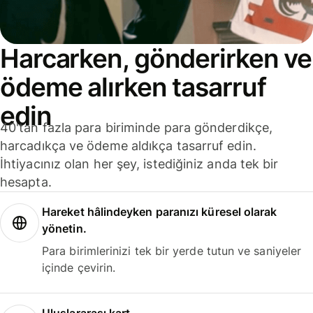
Harcarken, gönderirken ve
ödeme alırken tasarruf
edin
40'tan fazla para biriminde para gönderdikçe,
harcadıkça ve ödeme aldıkça tasarruf edin.
İhtiyacınız olan her şey, istediğiniz anda tek bir
hesapta.
Hareket hâlindeyken paranızı küresel olarak
yönetin.
Para birimlerinizi tek bir yerde tutun ve saniyeler
içinde çevirin.