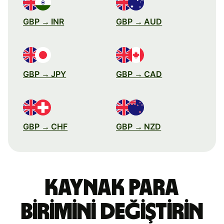
GBP → INR
GBP → AUD
GBP → JPY
GBP → CAD
GBP → CHF
GBP → NZD
Kaynak para
birimini değiştirin