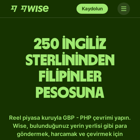
Kaydolun
250 İngiliz
sterlininden
Filipinler
pesosuna
Reel piyasa kuruyla GBP - PHP çevrimi yapın.
Wise, bulunduğunuz yerin yerlisi gibi para
göndermek, harcamak ve çevirmek için