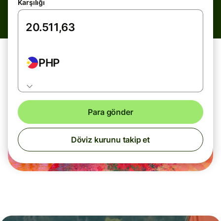
Karşılığı
PHP
Para gönder
Döviz kurunu takip et