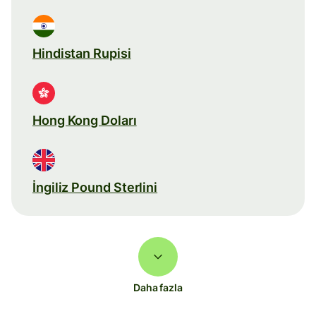
Hindistan Rupisi
Hong Kong Doları
İngiliz Pound Sterlini
Daha fazla