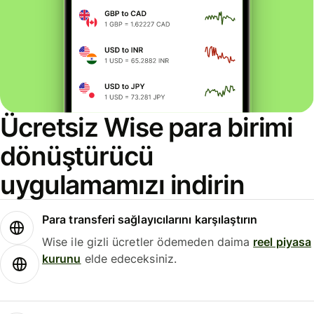
Ücretsiz Wise para birimi
dönüştürücü
uygulamamızı indirin
Para transferi sağlayıcılarını karşılaştırın
Wise ile gizli ücretler ödemeden daima
reel piyasa
kurunu
elde edeceksiniz.