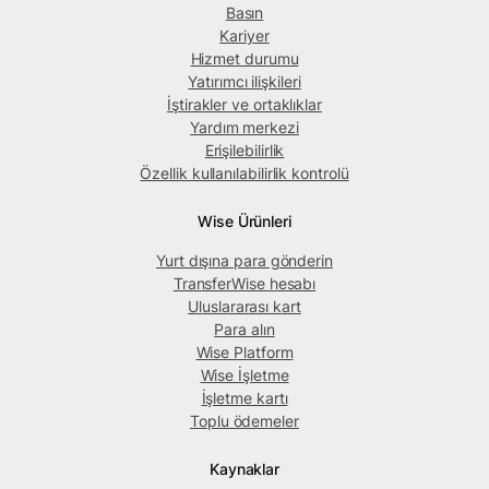
Basın
Kariyer
Hizmet durumu
Yatırımcı ilişkileri
İştirakler ve ortaklıklar
Yardım merkezi
Erişilebilirlik
Özellik kullanılabilirlik kontrolü
Wise Ürünleri
Yurt dışına para gönderin
TransferWise hesabı
Uluslararası kart
Para alın
Wise Platform
Wise İşletme
İşletme kartı
Toplu ödemeler
Kaynaklar