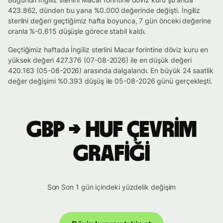
423.862, dünden bu yana %0.000 değerinde değişti. İngiliz
sterlini değeri geçtiğimiz hafta boyunca, 7 gün önceki değerine
oranla %-0.615 düşüşle görece stabil kaldı.
Geçtiğimiz haftada İngiliz sterlini Macar forintine döviz kuru en
yüksek değeri 427.376 (07-08-2026) ile en düşük değeri
420.163 (05-08-2026) arasında dalgalandı. En büyük 24 saatlik
değer değişimi %0.393 düşüş ile 05-08-2026 günü gerçekleşti.
GBP → HUF çevrim
grafiği
Son Son 1 gün içindeki yüzdelik değişim