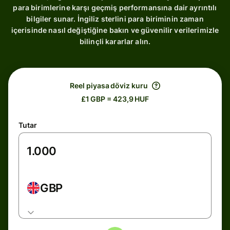
para birimlerine karşı geçmiş performansına dair ayrıntılı
bilgiler sunar. İngiliz sterlini para biriminin zaman
içerisinde nasıl değiştiğine bakın ve güvenilir verilerimizle
bilinçli kararlar alın.
Reel piyasa döviz kuru
£1 GBP = 423,9 HUF
Tutar
GBP