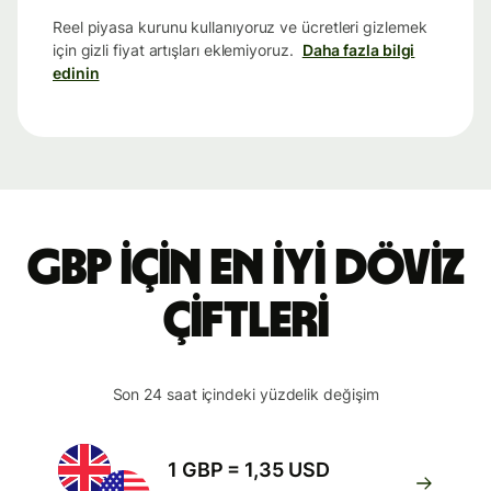
Reel piyasa kurunu kullanıyoruz ve ücretleri gizlemek
için gizli fiyat artışları eklemiyoruz.
Daha fazla bilgi
edinin
GBP için en iyi döviz
çiftleri
Son 24 saat içindeki yüzdelik değişim
1 GBP = 1,35 USD