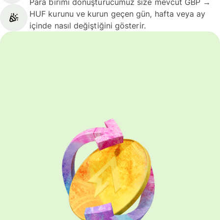
Para birimi dönüştürücümüz size mevcut GBP →
HUF kurunu ve kurun geçen gün, hafta veya ay
içinde nasıl değiştiğini gösterir.