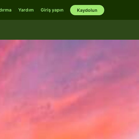
ndırma
Yardım
Giriş yapın
Kaydolun