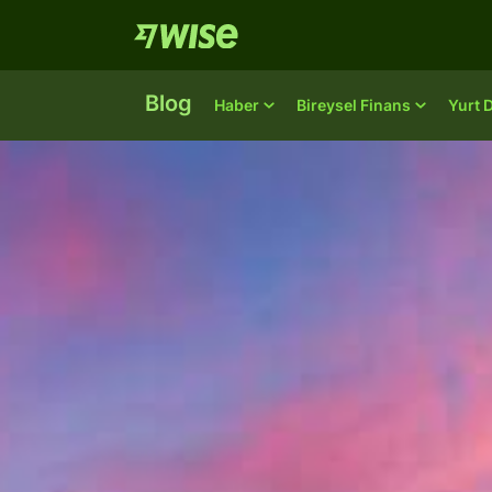
Blog
Haber
Bireysel Finans
Yurt 