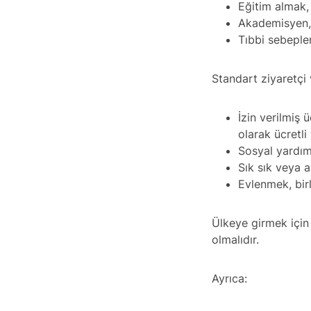
Eğitim almak,
Akademisyen, 
Tıbbi sebeple
Standart ziyaretçi
İzin verilmiş ü
olarak ücretl
Sosyal yardı
Sık sık veya a
Evlenmek, bir
Ülkeye girmek için
olmalıdır.
Ayrıca: