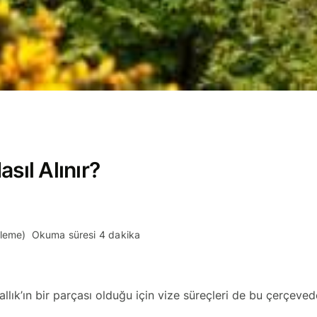
sıl Alınır?
lleme)
Okuma süresi 4 dakika
rallık’ın bir parçası olduğu için vize süreçleri de bu çerçeve