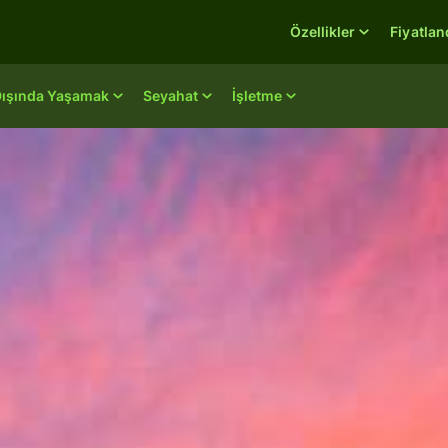
Özellikler
Fiyatla
Dışında Yaşamak
Seyahat
İşletme