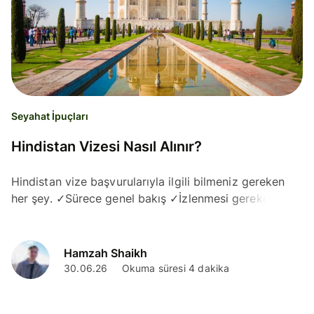
Seyahat İpuçları
Hindistan Vizesi Nasıl Alınır?
Hindistan vize başvurularıyla ilgili bilmeniz gereken
her şey. ✓Sürece genel bakış ✓İzlenmesi gereken
aşamalar ✓Gerekli belgeler
Hamzah Shaikh
30.06.26
Okuma süresi 4 dakika