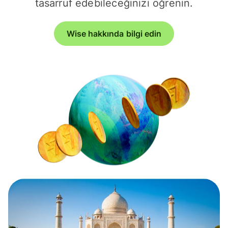
tasarruf edebileceğinizi öğrenin.
Wise hakkında bilgi edin