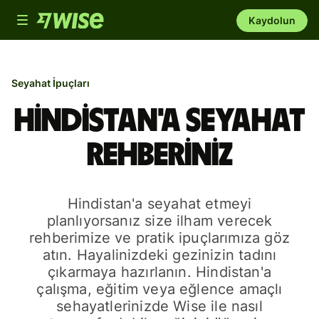
Toggle
Kaydolun
navigation
Seyahat İpuçları
Hindistan'a seyahat
rehberiniz
Hindistan'a seyahat etmeyi
planlıyorsanız size ilham verecek
rehberimize ve pratik ipuçlarımıza göz
atın. Hayalinizdeki gezinizin tadını
çıkarmaya hazırlanın. Hindistan'a
çalışma, eğitim veya eğlence amaçlı
sehayatlerinizde Wise ile nasıl