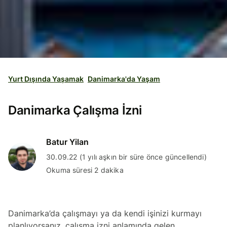
Yurt Dışında Yaşamak
Danimarka'da Yaşam
Danimarka Çalışma İzni
Batur Yilan
30.09.22 (1 yılı aşkın bir süre önce güncellendi)
Okuma süresi 2 dakika
Danimarka’da çalışmayı ya da kendi işinizi kurmayı
planlıyorsanız, çalışma izni anlamında gelen