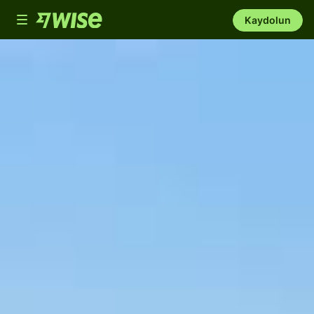
Toggle
Kaydolun
navigation