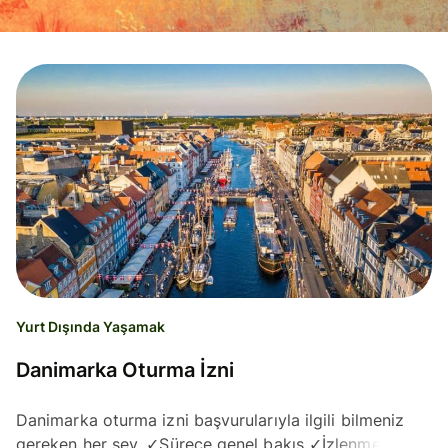
Yurt Dışında Yaşamak
Danimarka Oturma İzni
Danimarka oturma izni başvurularıyla ilgili bilmeniz
gereken her şey. ✓Sürece genel bakış ✓İzlenmesi