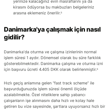
yerinize kalacağınız evin masraflarını ya da
kirasını ödüyorsa bu makbuzları belgeleriniz
arasına eklemeniz önerilir.⁵
Danimarka'ya çalışmak için nasıl
gidilir?
Danimarka'da oturma ve çalışma izinlerinin normal
işlem süresi 1 aydır. Dönemsel olarak bu süre farklılık
gösterebilmektedir. Danimarka çalışma ve oturma izni
için başvuru ücreti 4.405 DKK olarak belirlenmiştir.⁶
Hızlı geçiş anlamına gelen “fast track scheme” ile
başvurduğunuzda işlem süresi önemli ölçüde
azalabilmekte. Özel niteliklere sahip yabancı
çalışanların işe alınmasını daha hızlı ve kolay hale
getiren bu vize sayesinde, şartlara uyuyorsanız hızlı bir