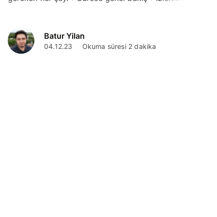
gereken aşamalar ✓Gerekli belgeler
Batur Yilan
04.12.23
Okuma süresi 2 dakika
Yurt Dışında Yaşamak
Danimarka Ev Kiraları