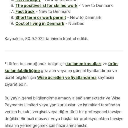
The positive list for skilled work
- New to Denmark
Fast track
- New to Denmark
Short term or work permit
- New to Denmark
Cost of living in Denmark
- Numbeo
Kaynaklar, 30.9.2022 tarihinde kontrol edildi.
*Lütfen bulunduğunuz bölge için
kullanım koşulları
ve
ürün
kullanılabilirliğine
göz atın veya en güncel fiyatlandırma ve
ücret bilgileri için
Wise ücretleri ve fiyatlandırma
sayfasını
ziyaret edin.
Bu yayın genel bilgilendirme amacıyla sağlanmaktadır ve Wise
Payments Limited veya yan kuruluşları ve iştirakleri tarafından
verilen hukuki, vergisel veya diğer türlü bir profesyonel tavsiye
değildir. Bir mali müşavir veya başka bir profesyonelden tavsiye
almanın yerine geçmek için hazırlanmamıştır.