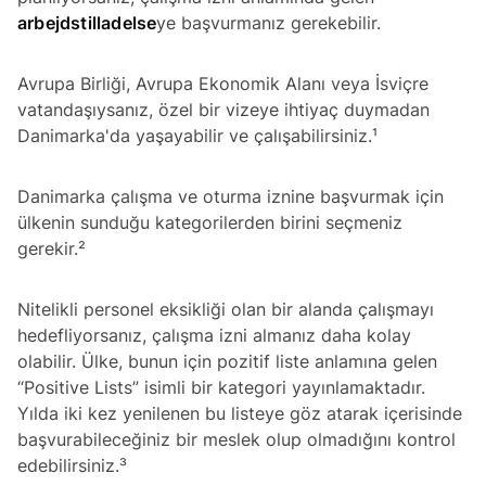
arbejdstilladelse
ye başvurmanız gerekebilir.
Avrupa Birliği, Avrupa Ekonomik Alanı veya İsviçre
vatandaşıysanız, özel bir vizeye ihtiyaç duymadan
Danimarka'da yaşayabilir ve çalışabilirsiniz.¹
Danimarka çalışma ve oturma iznine başvurmak için
ülkenin sunduğu kategorilerden birini seçmeniz
gerekir.²
Nitelikli personel eksikliği olan bir alanda çalışmayı
hedefliyorsanız, çalışma izni almanız daha kolay
olabilir. Ülke, bunun için pozitif liste anlamına gelen
“Positive Lists” isimli bir kategori yayınlamaktadır.
Yılda iki kez yenilenen bu listeye göz atarak içerisinde
başvurabileceğiniz bir meslek olup olmadığını kontrol
edebilirsiniz.³