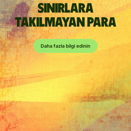
Sınırlara
takılmayan para
Daha fazla bilgi edinin