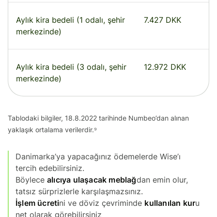
Aylık kira bedeli (1 odalı, şehir
7.427 DKK
merkezinde)
Aylık kira bedeli (3 odalı, şehir
12.972 DKK
merkezinde)
Tablodaki bilgiler, 18.8.2022 tarihinde Numbeo’dan alınan
yaklaşık ortalama verilerdir.⁹
Danimarka’ya yapacağınız ödemelerde Wise’ı
tercih edebilirsiniz.
Böylece
alıcıya ulaşacak meblağ
dan emin olur,
tatsız sürprizlerle karşılaşmazsınız.
İşlem ücreti
ni ve döviz çevriminde
kullanılan kur
u
net olarak görebilirsiniz