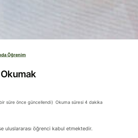
ında Öğrenim
e Okumak
 bir süre önce güncellendi)
Okuma süresi 4 dakika
se uluslararası öğrenci kabul etmektedir.