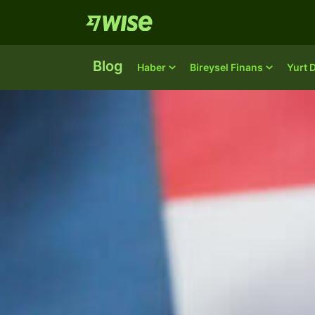
Blog
Haber
Bireysel Finans
Yurt 