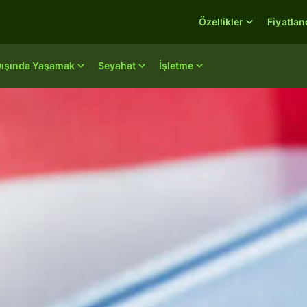
Özellikler
Fiyatla
Dışında Yaşamak
Seyahat
İşletme