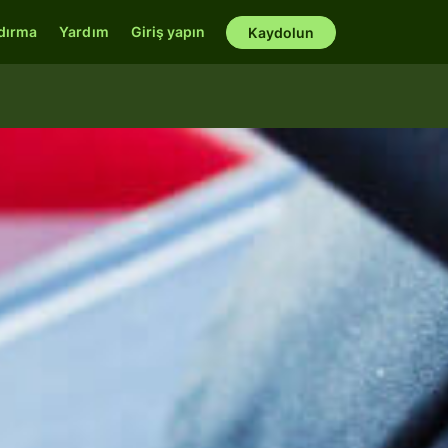
ndırma
Yardım
Giriş yapın
Kaydolun