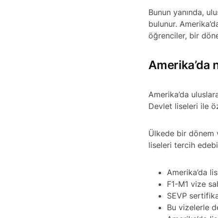
Bunun yanında, ulus
bulunur. Amerika’d
öğrenciler, bir dön
Amerika’da n
Amerika’da uluslar
Devlet liseleri ile ö
Ülkede bir dönem v
liseleri tercih edebi
Amerika’da li
F1-M1 vize sah
SEVP sertifika
Bu vizelerle 