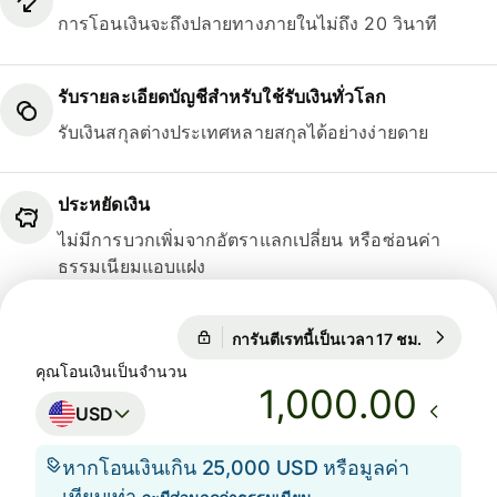
การโอนเงินจะถึงปลายทางภายในไม่ถึง 20 วินาที
รับรายละเอียดบัญชีสำหรับใช้รับเงินทั่วโลก
รับเงินสกุลต่างประเทศหลายสกุลได้อย่างง่ายดาย
ประหยัดเงิน
ไม่มีการบวกเพิ่มจากอัตราแลกเปลี่ยน หรือซ่อนค่า
ธรรมเนียมแอบแฝง
การันตีเรทนี้เป็นเวลา 17 ชม.
1 USD = 0
การันตีเรทนี้เป็นเวลา 17 ชม.
คุณโอนเงินเป็นจำนวน
.00
USD
หากโอนเงินเกิน 25,000 USD หรือมูลค่า
เทียบเท่า