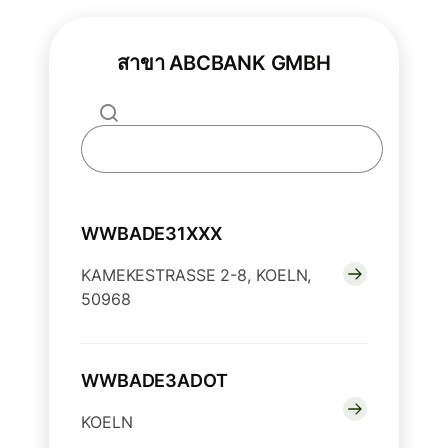
สาขา ABCBANK GMBH
WWBADE31XXX
KAMEKESTRASSE 2-8, KOELN,
50968
WWBADE3ADOT
KOELN