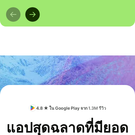
4.8 ★ ใน Google Play จาก
1.3M รีวิว
แอปสุดฉลาดที่มียอด