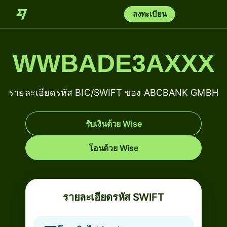
ลงทะเบียน
WWBADE3AXXX
รายละเอียดรหัส BIC/SWIFT ของ ABCBANK GMBH
รับเงินด้วย Wise
โอนด้วย Wise
รายละเอียดรหัส SWIFT