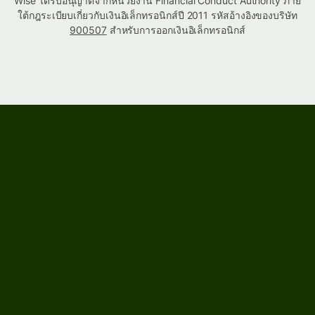
Wise ได้รับอนุญาตจากหน่วยงาน Financial Conduct Authority ภาย
ใต้กฎระเบียบเกี่ยวกับเงินอิเล็กทรอนิกส์ปี 2011 รหัสอ้างอิงของบริษัท
900507
สำหรับการออกเงินอิเล็กทรอนิกส์