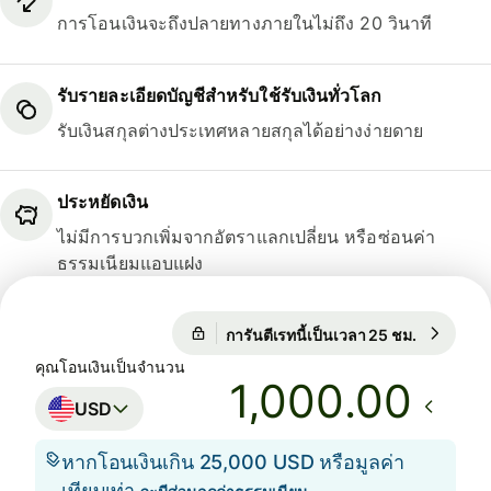
การโอนเงินจะถึงปลายทางภายในไม่ถึง 20 วินาที
รับรายละเอียดบัญชีสำหรับใช้รับเงินทั่วโลก
รับเงินสกุลต่างประเทศหลายสกุลได้อย่างง่ายดาย
ประหยัดเงิน
ไม่มีการบวกเพิ่มจากอัตราแลกเปลี่ยน หรือซ่อนค่า
ธรรมเนียมแอบแฝง
การันตีเรทนี้เป็นเวลา 25 ชม.
1 USD = 
การันตีเรทนี้เป็นเวลา 25 ชม.
คุณโอนเงินเป็นจำนวน
.00
USD
หากโอนเงินเกิน 25,000 USD หรือมูลค่า
เทียบเท่า