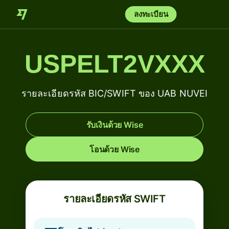
ลงทะเบียน
USPELT2VXXX
รายละเอียดรหัส BIC/SWIFT ของ UAB NUVEI
รับเงินด้วย Wise
โอนด้วย Wise
รายละเอียดรหัส SWIFT