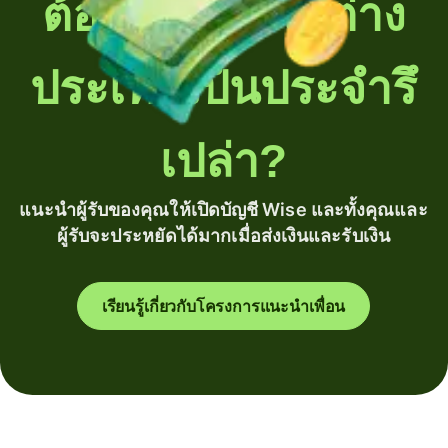
ต้องโอนเงินไปต่าง
ประเทศเป็นประจำรึ
เปล่า?
แนะนำผู้รับของคุณให้เปิดบัญชี Wise และทั้งคุณและ
ผู้รับจะประหยัดได้มากเมื่อส่งเงินและรับเงิน
เรียนรู้เกี่ยวกับโครงการแนะนำเพื่อน