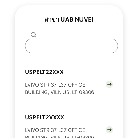
สาขา UAB NUVEI
USPELT22XXX
LVIVO STR 37 L37 OFFICE
BUILDING, VILNIUS, LT-09306
USPELT2VXXX
LVIVO STR 37 L37 OFFICE
BUILDING, VILNIUS, LT-09306