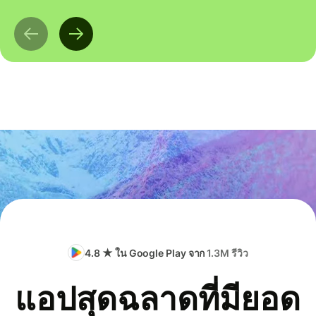
4.8 ★ ใน Google Play จาก
1.3M รีวิว
แอปสุดฉลาดที่มียอด