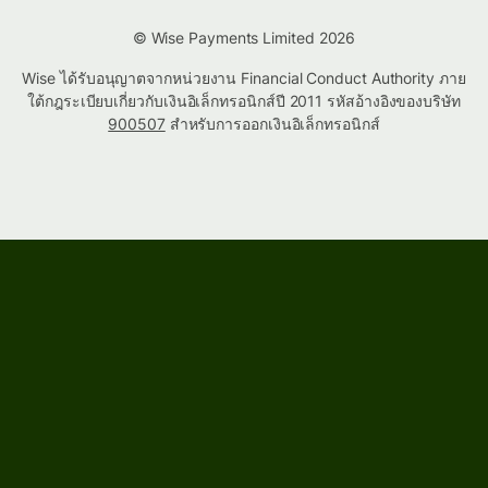
© Wise Payments Limited 2026
Wise ได้รับอนุญาตจากหน่วยงาน Financial Conduct Authority ภาย
ใต้กฎระเบียบเกี่ยวกับเงินอิเล็กทรอนิกส์ปี 2011 รหัสอ้างอิงของบริษัท
900507
สำหรับการออกเงินอิเล็กทรอนิกส์