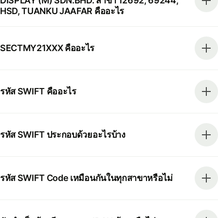
DISPLAY (M) SDN.BHD. สาขา 12692, 69244,
HSD, TUANKU JAAFAR คืออะไร
SECTMY21XXX คืออะไร
รหัส SWIFT คืออะไร
รหัส SWIFT ประกอบด้วยอะไรบ้าง
รหัส SWIFT Code เหมือนกันในทุกสาขาหรือไม่