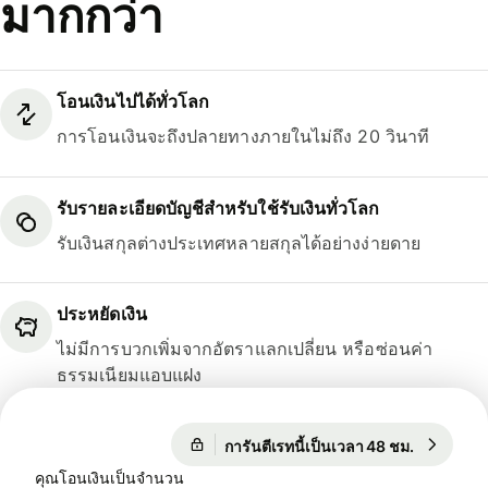
มากกว่า
โอนเงินไปได้ทั่วโลก
การโอนเงินจะถึงปลายทางภายในไม่ถึง 20 วินาที
รับรายละเอียดบัญชีสำหรับใช้รับเงินทั่วโลก
รับเงินสกุลต่างประเทศหลายสกุลได้อย่างง่ายดาย
ประหยัดเงิน
ไม่มีการบวกเพิ่มจากอัตราแลกเปลี่ยน หรือซ่อนค่า
ธรรมเนียมแอบแฝง
การันตีเรทนี้เป็นเวลา 48 ชม.
1 USD = 
การันตีเรทนี้เป็นเวลา 48 ชม.
คุณโอนเงินเป็นจำนวน