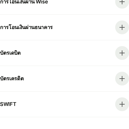
การโอนเงินผ่าน Wise
การโอนเงินผ่านธนาคาร
บัตรเดบิต
บัตรเครดิต
SWIFT