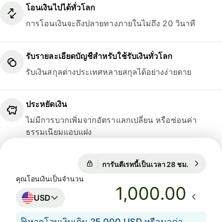
โอนเงินไปได้ทั่วโลก
การโอนเงินจะถึงปลายทางภายในไม่ถึง 20 วินาที
รับรายละเอียดบัญชีสำหรับใช้รับเงินทั่วโลก
รับเงินสกุลต่างประเทศหลายสกุลได้อย่างง่ายดาย
ประหยัดเงิน
ไม่มีการบวกเพิ่มจากอัตราแลกเปลี่ยน หรือซ่อนค่า
ธรรมเนียมแอบแฝง
การันตีเรทนี้เป็นเวลา 28 ชม.
1 USD = 3
การันตีเรทนี้เป็นเวลา 28 ชม.
คุณโอนเงินเป็นจำนวน
.00
USD
หากโอนเงินเกิน 25,000 USD หรือมูลค่า