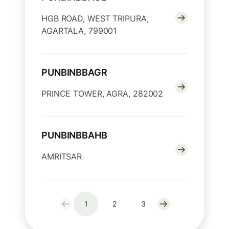
HGB ROAD, WEST TRIPURA,
AGARTALA, 799001
PUNBINBBAGR
PRINCE TOWER, AGRA, 282002
PUNBINBBAHB
AMRITSAR
1
2
3