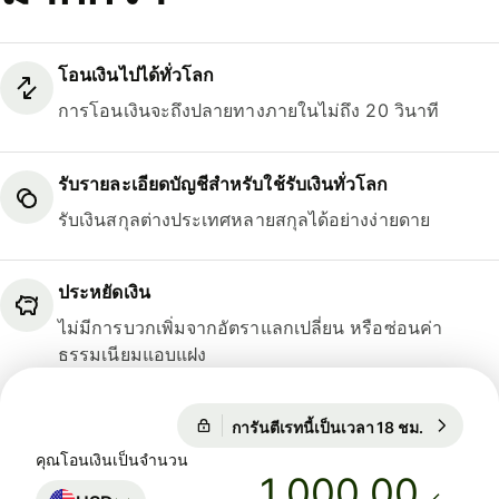
โอนเงินไปได้ทั่วโลก
การโอนเงินจะถึงปลายทางภายในไม่ถึง 20 วินาที
รับรายละเอียดบัญชีสำหรับใช้รับเงินทั่วโลก
รับเงินสกุลต่างประเทศหลายสกุลได้อย่างง่ายดาย
ประหยัดเงิน
ไม่มีการบวกเพิ่มจากอัตราแลกเปลี่ยน หรือซ่อนค่า
ธรรมเนียมแอบแฝง
การันตีเรทนี้เป็นเวลา 18 ชม.
1 USD = 
การันตีเรทนี้เป็นเวลา 18 ชม.
คุณโอนเงินเป็นจำนวน
.00