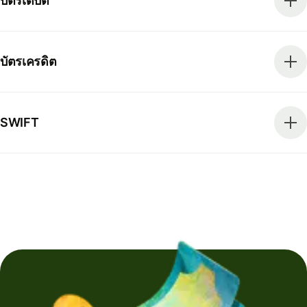
บัตรเดบิต
บัตรเครดิต
SWIFT