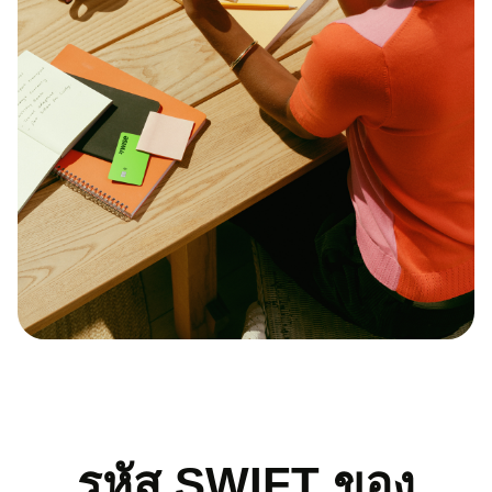
รหัส SWIFT ของ