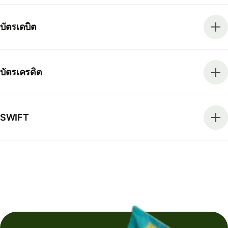
บัตรเดบิต
บัตรเครดิต
SWIFT