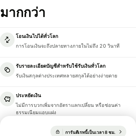
มากกว่า
โอนเงินไปได้ทั่วโลก
การโอนเงินจะถึงปลายทางภายในไม่ถึง 20 วินาที
รับรายละเอียดบัญชีสำหรับใช้รับเงินทั่วโลก
รับเงินสกุลต่างประเทศหลายสกุลได้อย่างง่ายดาย
ประหยัดเงิน
ไม่มีการบวกเพิ่มจากอัตราแลกเปลี่ยน หรือซ่อนค่า
ธรรมเนียมแอบแฝง
การันตีเรทนี้เป็นเวลา 8 ชม.
1 USD = 0
1 USD = 0.8681 EUR