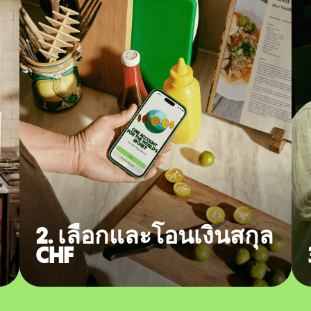
2. เลือกและโอนเงินสกุล
CHF