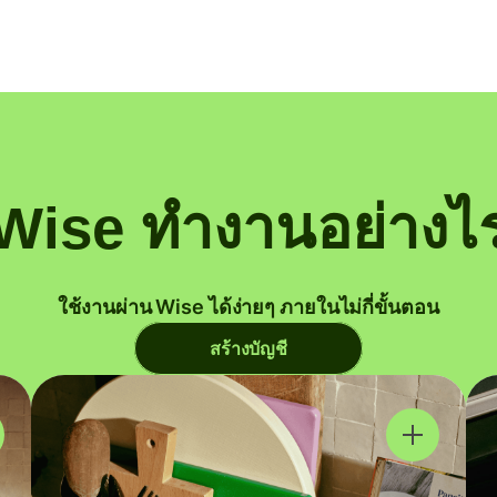
Wise ทำงานอย่างไ
ใช้งานผ่าน Wise ได้ง่ายๆ ภายในไม่กี่ขั้นตอน
สร้างบัญชี