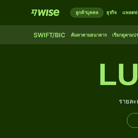
ลูกค้าบุคคล
ธุรกิจ
แพลตฟอ
SWIFT/BIC
ค้นหาตามธนาคาร
เรียกดูตามป
LU
รายละ