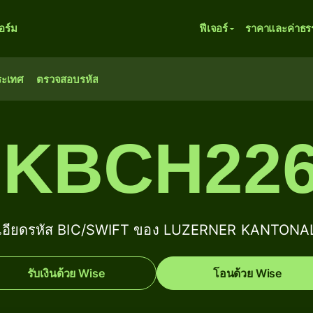
ร์ม
ฟีเจอร์
ราคาและค่าธร
ระเทศ
ตรวจสอบรหัส
KBCH22
เอียดรหัส BIC/SWIFT ของ LUZERNER KANTON
รับเงินด้วย Wise
โอนด้วย Wise