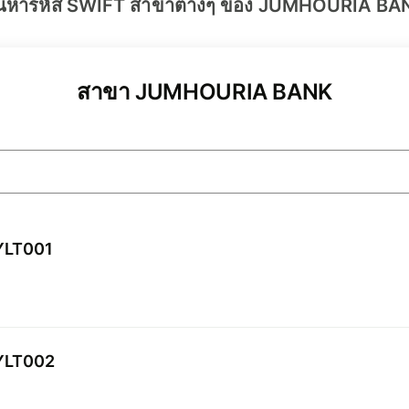
้นหารหัส SWIFT สาขาต่างๆ ของ JUMHOURIA BA
สาขา JUMHOURIA BANK
YLT001
YLT002