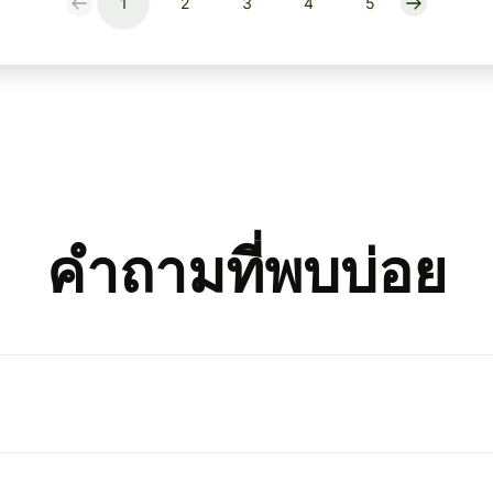
1
2
3
4
5
คำถามที่พบบ่อย