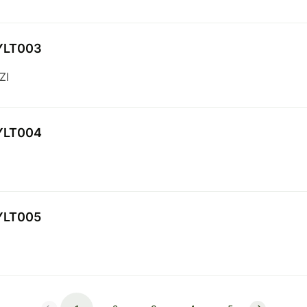
YLT003
ZI
YLT004
YLT005