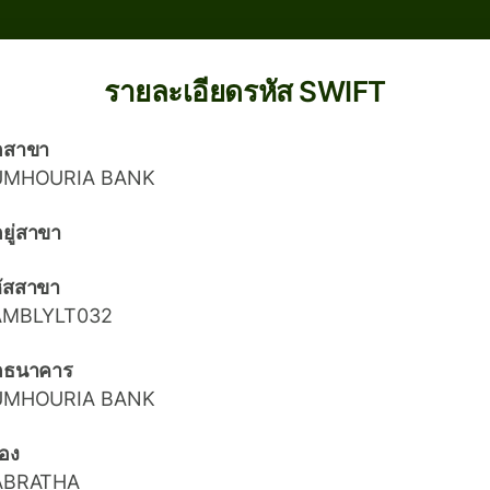
รายละเอียดรหัส SWIFT
่อสาขา
UMHOURIA BANK
่อยู่สาขา
ัสสาขา
AMBLYLT032
่อธนาคาร
UMHOURIA BANK
ือง
ABRATHA