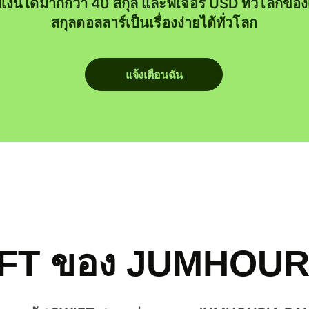
บเงินได้มากกว่า 40 สกุล และฟีเจอร์ USD ทั่วโลกขอ
สกุลดอลลาร์เป็นเรื่องง่ายได้ทั่วโลก
แจ้งเตือนฉัน
IFT ของ JUMHOU