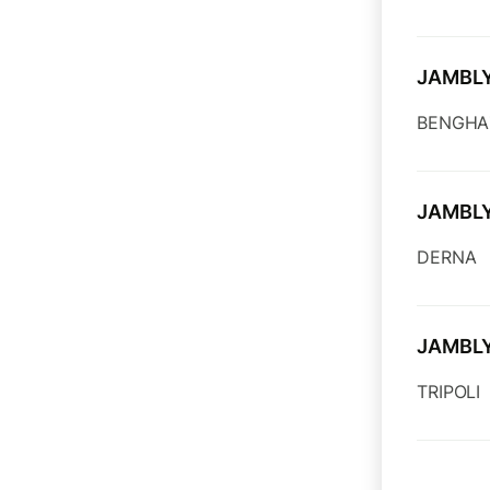
JAMBL
BENGHA
JAMBL
DERNA
JAMBL
TRIPOLI