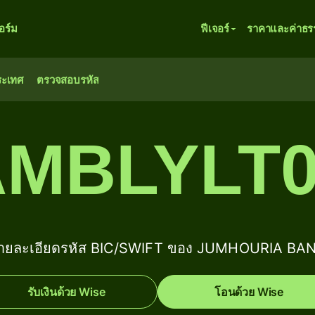
ร์ม
ฟีเจอร์
ราคาและค่าธร
ระเทศ
ตรวจสอบรหัส
AMBLYLT0
ายละเอียดรหัส BIC/SWIFT ของ JUMHOURIA BA
รับเงินด้วย Wise
โอนด้วย Wise