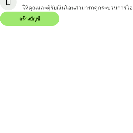
ให้คุณและผู้รับเงินโอนสามารถดูกระบวนการโอน
สร้างบัญชี