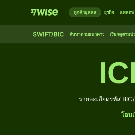
ลูกค้าบุคคล
ธุรกิจ
แพลตฟอ
SWIFT/BIC
ค้นหาตามธนาคาร
เรียกดูตามป
I
รายละเอียดรหัส B
โอนเ