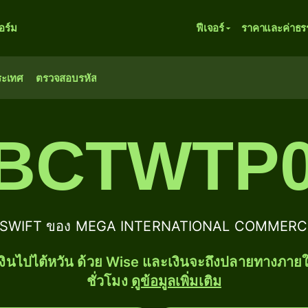
ร์ม
ฟีเจอร์
ราคาและค่าธร
ระเทศ
ตรวจสอบรหัส
CBCTWTP0
IC/SWIFT ของ MEGA INTERNATIONAL COMMERCI
งินไปไต้หวัน ด้วย Wise และเงินจะถึงปลายทางภาย
ชั่วโมง
ดูข้อมูลเพิ่มเติม