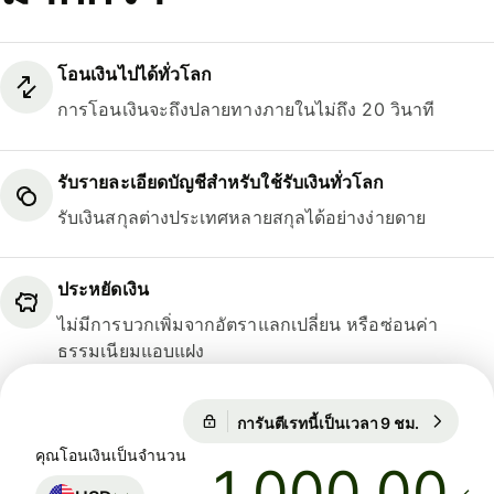
โอนเงินไปได้ทั่วโลก
การโอนเงินจะถึงปลายทางภายในไม่ถึง 20 วินาที
รับรายละเอียดบัญชีสำหรับใช้รับเงินทั่วโลก
รับเงินสกุลต่างประเทศหลายสกุลได้อย่างง่ายดาย
ประหยัดเงิน
ไม่มีการบวกเพิ่มจากอัตราแลกเปลี่ยน หรือซ่อนค่า
ธรรมเนียมแอบแฝง
การันตีเรทนี้เป็นเวลา 9 ชม.
1 USD = 
การันตีเรทนี้เป็นเวลา 9 ชม.
คุณโอนเงินเป็นจำนวน
.00