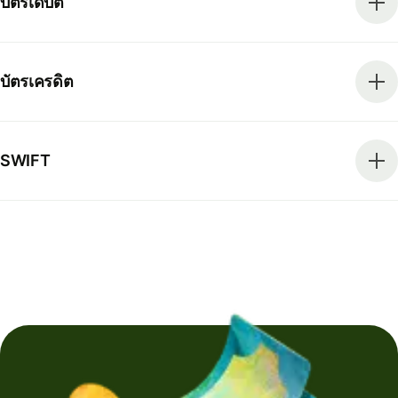
บัตรเดบิต
บัตรเครดิต
SWIFT