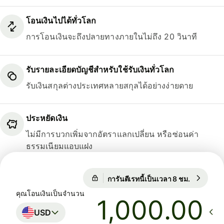
โอนเงินไปได้ทั่วโลก
การโอนเงินจะถึงปลายทางภายในไม่ถึง 20 วินาที
รับรายละเอียดบัญชีสำหรับใช้รับเงินทั่วโลก
รับเงินสกุลต่างประเทศหลายสกุลได้อย่างง่ายดาย
ประหยัดเงิน
ไม่มีการบวกเพิ่มจากอัตราแลกเปลี่ยน หรือซ่อนค่า
ธรรมเนียมแอบแฝง
การันตีเรทนี้เป็นเวลา 8 ชม.
1 USD = 0
การันตีเรทนี้เป็นเวลา 8 ชม.
คุณโอนเงินเป็นจำนวน
.00
USD