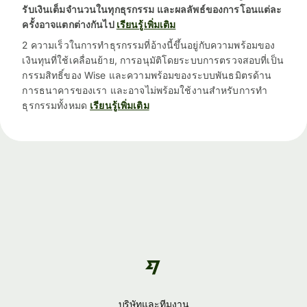
รับเงินเต็มจำนวนในทุกธุรกรรม และผลลัพธ์ของการโอนแต่ละ
ครั้งอาจแตกต่างกันไป
เรียนรู้เพิ่มเติม
2 ความเร็วในการทำธุรกรรมที่อ้างนี้ขึ้นอยู่กับความพร้อมของ
เงินทุนที่ใช้เคลื่อนย้าย, การอนุมัติโดยระบบการตรวจสอบที่เป็น
กรรมสิทธิ์ของ Wise และความพร้อมของระบบพันธมิตรด้าน
การธนาคารของเรา และอาจไม่พร้อมใช้งานสำหรับการทำ
ธุรกรรมทั้งหมด
เรียนรู้เพิ่มเติม
บริษัทและทีมงาน