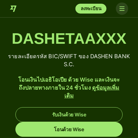
ลงทะเบียน
DASHETAAXXX
รายละเอียดรหัส BIC/SWIFT ของ DASHEN BANK
S.C.
โอนเงินไปเอธิโอเปีย ด้วย Wise และเงินจะ
ถึงปลายทางภายใน 24 ชั่วโมง
ดูข้อมูลเพิ่ม
เติม
รับเงินด้วย Wise
โอนด้วย Wise