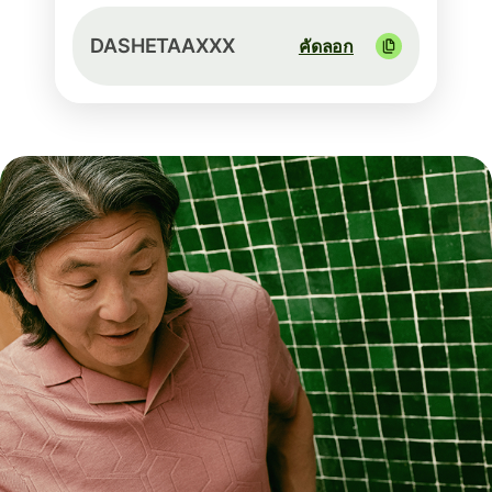
DASHETAAXXX
คัดลอก