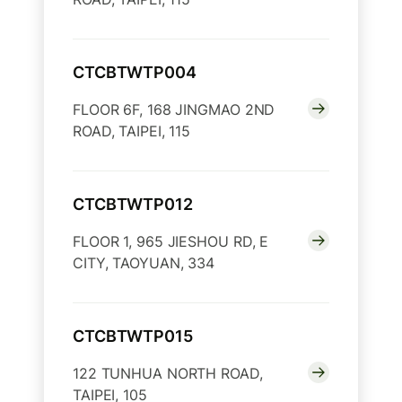
CTCBTWTP004
FLOOR 6F, 168 JINGMAO 2ND
ROAD, TAIPEI, 115
CTCBTWTP012
FLOOR 1, 965 JIESHOU RD, E
CITY, TAOYUAN, 334
CTCBTWTP015
122 TUNHUA NORTH ROAD,
TAIPEI, 105