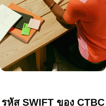
รหัส SWIFT ของ CTBC