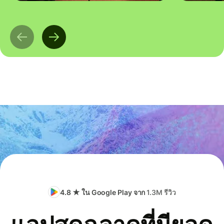
4.8 ★ ใน Google Play จาก
1.3M รีวิว