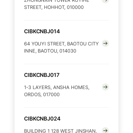
ZHONGNXIN TOWER RUYIHE
STREET, HOHHOT, 010000
CIBKCNBJ014
64 YOUYI STREET, BAOTOU CITY
INNE, BAOTOU, 014030
CIBKCNBJ017
1-3 LAYERS, ANSHA HOMES,
ORDOS, 017000
CIBKCNBJ024
BUILDING 1 128 WEST JINSHAN,