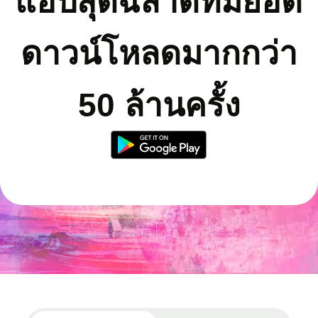
แอปสุดฉลาดที่มียอด
ดาวน์โหลดมากกว่า
50 ล้านครั้ง