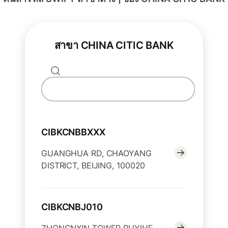
สาขา CHINA CITIC BANK
CIBKCNBBXXX
GUANGHUA RD, CHAOYANG
DISTRICT, BEIJING, 100020
CIBKCNBJ010