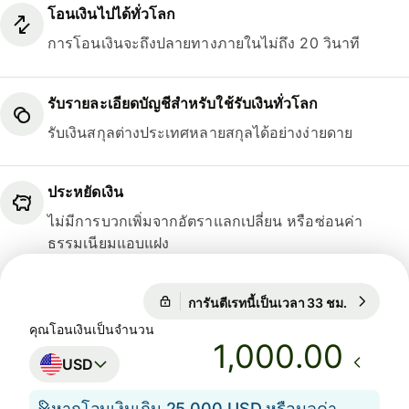
โอนเงินไปได้ทั่วโลก
การโอนเงินจะถึงปลายทางภายในไม่ถึง 20 วินาที
รับรายละเอียดบัญชีสำหรับใช้รับเงินทั่วโลก
รับเงินสกุลต่างประเทศหลายสกุลได้อย่างง่ายดาย
ประหยัดเงิน
ไม่มีการบวกเพิ่มจากอัตราแลกเปลี่ยน หรือซ่อนค่า
ธรรมเนียมแอบแฝง
การันตีเรทนี้เป็นเวลา 33 ชม.
1 USD = 
การันตีเรทนี้เป็นเวลา 33 ชม.
คุณโอนเงินเป็นจำนวน
.00
USD
หากโอนเงินเกิน 25,000 USD หรือมูลค่า