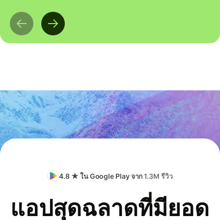
4.8 ★ ใน Google Play จาก
1.3M รีวิว
แอปสุดฉลาดที่มียอด