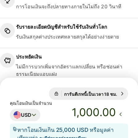
การโอนเงินจะถึงปลายทางภายในไม่ถึง 20 วินาที
รับรายละเอียดบัญชีสำหรับใช้รับเงินทั่วโลก
รับเงินสกุลต่างประเทศหลายสกุลได้อย่างง่ายดาย
ประหยัดเงิน
ไม่มีการบวกเพิ่มจากอัตราแลกเปลี่ยน หรือซ่อนค่า
ธรรมเนียมแอบแฝง
การันตีเรทนี้เป็นเวลา 18 ชม.
1 USD = 
การันตีเรทนี้เป็นเวลา 18 ชม.
คุณโอนเงินเป็นจำนวน
.00
USD
หากโอนเงินเกิน 25,000 USD หรือมูลค่า
เทียบเท่า