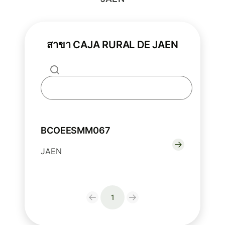
สาขา CAJA RURAL DE JAEN
BCOEESMM067
JAEN
1