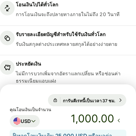
โอนเงินไปได้ทั่วโลก
การโอนเงินจะถึงปลายทางภายในไม่ถึง 20 วินาที
รับรายละเอียดบัญชีสำหรับใช้รับเงินทั่วโลก
รับเงินสกุลต่างประเทศหลายสกุลได้อย่างง่ายดาย
ประหยัดเงิน
ไม่มีการบวกเพิ่มจากอัตราแลกเปลี่ยน หรือซ่อนค่า
ธรรมเนียมแอบแฝง
การันตีเรทนี้เป็นเวลา 37 ชม.
1 USD = 
การันตีเรทนี้เป็นเวลา 37 ชม.
คุณโอนเงินเป็นจำนวน
.00
USD
หากโอนเงินเกิน 25,000 USD หรือมูลค่า