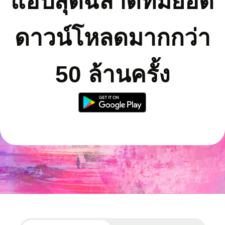
แอปสุดฉลาดที่มียอด
ดาวน์โหลดมากกว่า
50 ล้านครั้ง