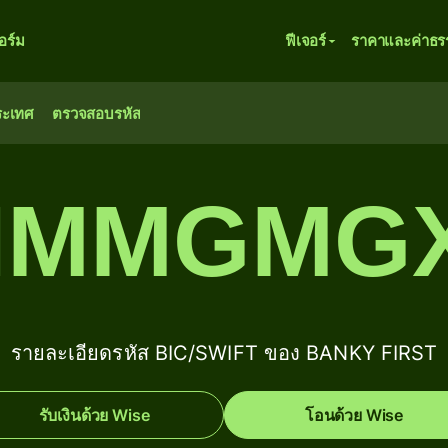
ร์ม
ฟีเจอร์
ราคาและค่าธร
ระเทศ
ตรวจสอบรหัส
IMMGMG
รายละเอียดรหัส BIC/SWIFT ของ BANKY FIRST
รับเงินด้วย Wise
โอนด้วย Wise