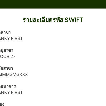
รายละเอียดรหัส SWIFT
่อสาขา
ANKY FIRST
่อยู่สาขา
LOOR 27
ัสสาขา
AIMMGMGXXX
่อธนาคาร
ANKY FIRST
ือง