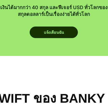
บเงินได้มากกว่า 40 สกุล และฟีเจอร์ USD ทั่วโลกขอ
สกุลดอลลาร์เป็นเรื่องง่ายได้ทั่วโลก
แจ้งเตือนฉัน
SWIFT ของ BANKY