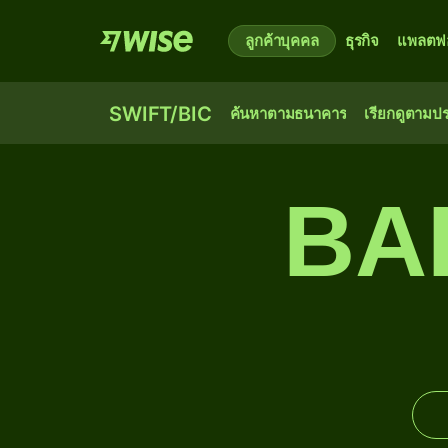
ลูกค้าบุคคล
ธุรกิจ
แพลตฟอ
SWIFT/BIC
ค้นหาตามธนาคาร
เรียกดูตามป
BA