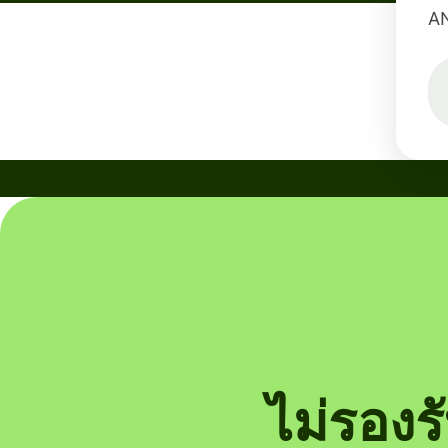
A
ไม่รอง