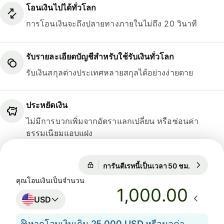
โอนเงินไปได้ทั่วโลก
การโอนเงินจะถึงปลายทางภายในไม่ถึง 20 วินาที
รับรายละเอียดบัญชีสำหรับใช้รับเงินทั่วโลก
รับเงินสกุลต่างประเทศหลายสกุลได้อย่างง่ายดาย
ประหยัดเงิน
ไม่มีการบวกเพิ่มจากอัตราแลกเปลี่ยน หรือซ่อนค่า
ธรรมเนียมแอบแฝง
การันตีเรทนี้เป็นเวลา 50 ชม.
1 USD = 
การันตีเรทนี้เป็นเวลา 50 ชม.
คุณโอนเงินเป็นจำนวน
.00
USD
หากโอนเงินเกิน 25,000 USD หรือมูลค่า