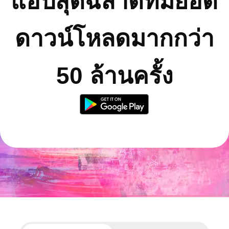
แอปสุดฉลาดที่มียอด
ดาวน์โหลดมากกว่า
50 ล้านครั้ง