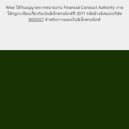
Wise ได้รับอนุญาตจากหน่วยงาน Financial Conduct Authority ภาย
ใต้กฎระเบียบเกี่ยวกับเงินอิเล็กทรอนิกส์ปี 2011 รหัสอ้างอิงของบริษัท
900507
สำหรับการออกเงินอิเล็กทรอนิกส์