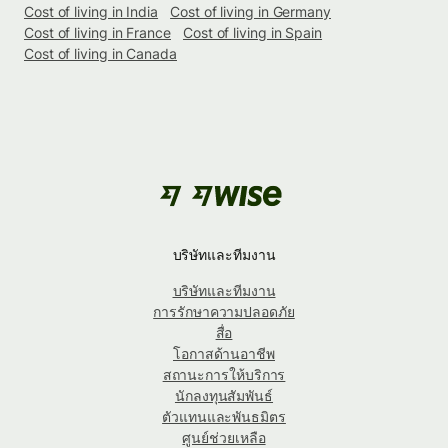
Cost of living in India
Cost of living in Germany
Cost of living in France
Cost of living in Spain
Cost of living in Canada
บริษัทและทีมงาน
บริษัทและทีมงาน
การรักษาความปลอดภัย
สื่อ
โอกาสด้านอาชีพ
สถานะการให้บริการ
นักลงทุนสัมพันธ์
ตัวแทนและพันธมิตร
ศูนย์ช่วยเหลือ