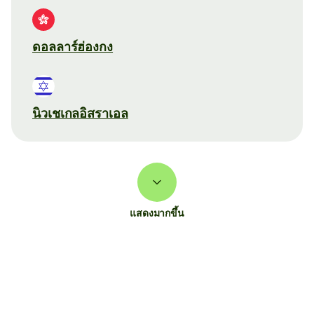
ดอลลาร์ฮ่องกง
นิวเชเกลอิสราเอล
แสดงมากขึ้น