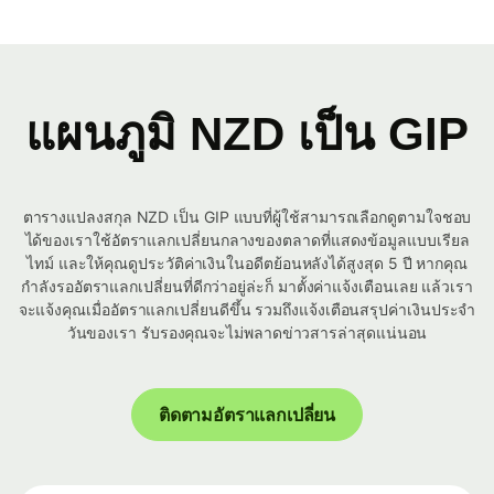
แผนภูมิ NZD เป็น GIP
ตารางแปลงสกุล NZD เป็น GIP แบบที่ผู้ใช้สามารถเลือกดูตามใจชอบ
ได้ของเราใช้อัตราแลกเปลี่ยนกลางของตลาดที่แสดงข้อมูลแบบเรียล
ไทม์ และให้คุณดูประวัติค่าเงินในอดีตย้อนหลังได้สูงสุด 5 ปี หากคุณ
กำลังรออัตราแลกเปลี่ยนที่ดีกว่าอยู่ล่ะก็ มาตั้งค่าแจ้งเตือนเลย แล้วเรา
จะแจ้งคุณเมื่ออัตราแลกเปลี่ยนดีขึ้น รวมถึงแจ้งเตือนสรุปค่าเงินประจำ
วันของเรา รับรองคุณจะไม่พลาดข่าวสารล่าสุดแน่นอน
ติดตามอัตราแลกเปลี่ยน