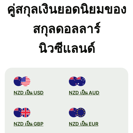
คู่สกุลเงินยอดนิยมของ
สกุลดอลลาร์
นิวซีแลนด์
NZD เป็น USD
NZD เป็น AUD
NZD เป็น GBP
NZD เป็น EUR