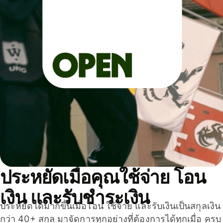
ประหยัดเมื่อคุณใช้จ่าย โอน
เงิน และรับชำระเงิน
ประหยัดได้มากขึ้นเมื่อโอน ใช้จ่าย และรับเงินเป็นสกุลเงิน
กว่า 40+ สกุล มาจัดการทุกอย่างที่ต้องการได้ทุกเมื่อ ครบ