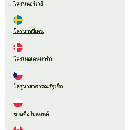
โครนนอร์เวย์
โครนาสวีเดน
โครเนอเดนมาร์ก
โครูนาสาธารณรัฐเช็ก
ซวอตือโปแลนด์