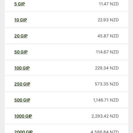
5
GIP
11.47
NZD
10
GIP
22.93
NZD
20
GIP
45.87
NZD
50
GIP
114.67
NZD
100
GIP
229.34
NZD
250
GIP
573.35
NZD
500
GIP
1,146.71
NZD
1000
GIP
2,293.42
NZD
2000
GIP
4,586.84
NZD