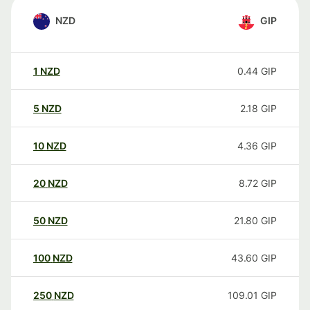
NZD
GIP
1
NZD
0.44
GIP
5
NZD
2.18
GIP
10
NZD
4.36
GIP
20
NZD
8.72
GIP
50
NZD
21.80
GIP
100
NZD
43.60
GIP
250
NZD
109.01
GIP