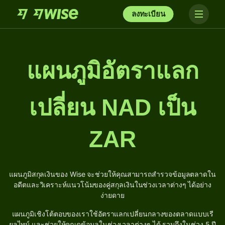
ลงทะเบียน
แผนภูมิอัตราแลก
เปลี่ยน NAD เป็น
ZAR
แผนภูมิสกุลเงินของ Wise จะช่วยให้คุณสามารถสำรวจข้อมูลตลาดใน
อดีตและวิเคราะห์แนวโน้มของคู่สกุลเงินในช่วงเวลาต่างๆ ได้อย่าง
ง่ายดาย
แผนภูมิเชิงโต้ตอบของเราใช้อัตราแลกเปลี่ยนกลางของตลาดแบบเรี
ยลไทม์ และช่วยให้คุณดูข้อมูลในช่วงเวลาต่างๆ ได้ รวมถึงในช่วง 5 ปี