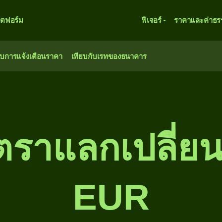
ตฟอร์ม
ฟีเจอร์
ราคาและค่าธร
ับการแจ้งเตือนราคา
เทียบกับเรทของธนาคาร
ัตราแลกเปลี่ยน
EUR