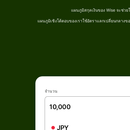
แผนภูมิสกุลเงินของ Wise จะช่วย
แผนภูมิเชิงโต้ตอบของเราใช้อัตราแลกเปลี่ยนกลางของต
จำนวน
JPY