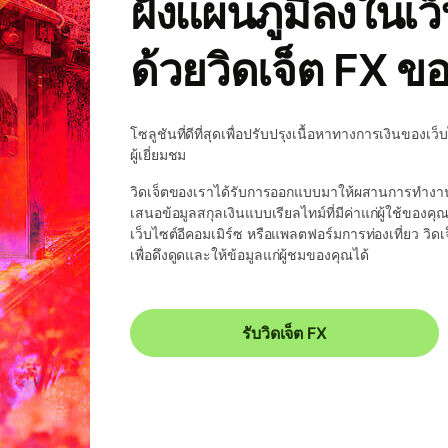
ฝังแผนภูมิลงในเว
ด้วยวิดเจ็ต FX ข
โซลูชันที่ดีที่สุดเพื่อปรับปรุงเนื้อหาทางการเงินของ
ผู้เยี่ยมชม
วิดเจ็ตของเราได้รับการออกแบบมาให้ผสานการทำงานเ
เสนอข้อมูลสกุลเงินแบบเรียลไทม์ที่มีค่าแก่ผู้ใช้ของค
เว็บไซต์อีคอมเมิร์ซ หรือแพลตฟอร์มการท่องเที่ยว วิดเ
เพื่อดึงดูดและให้ข้อมูลแก่ผู้ชมของคุณได้
รับวิดเจ็ต FX