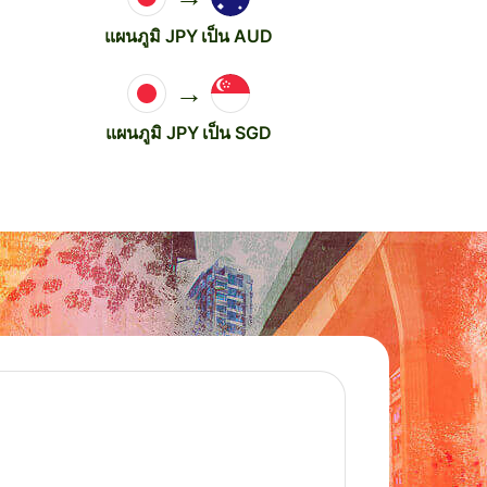
แผนภูมิ JPY เป็น AUD
→
แผนภูมิ JPY เป็น SGD