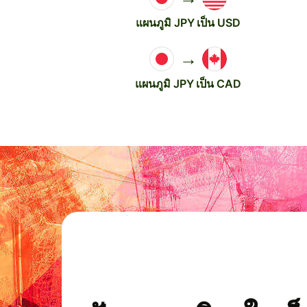
แผนภูมิ JPY เป็น USD
→
แผนภูมิ JPY เป็น CAD