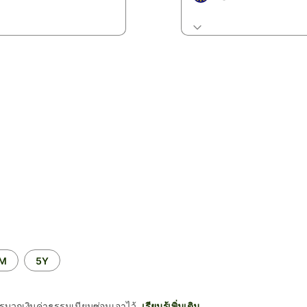
2M
5Y
รบวกเงินค่าธรรมเนียมซ่อนเอาไว้
เรียนรู้เพิ่มเติม