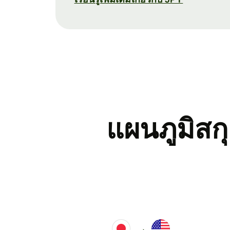
แผนภูมิสกุ
→