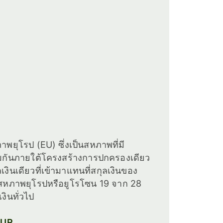
าพยุโรป (EU) ซึ่งเป็นสหภาพที่มี
วมกันภายใต้โครงสร้างการปกครองเดียว
ุลเงินเดียวที่เข้ามาแทนที่สกุลเงินของ
วมสหภาพยุโรปหรือยูโรโซน 19 จาก 28
งินทั่วไป
 EUR