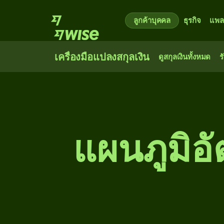
ลูกค้าบุคคล
ธุรกิจ
แพล
เครื่องมือแปลงสกุลเงิน
ดูสกุลเงินทั้งหมด
ร
แผนภูมิอ