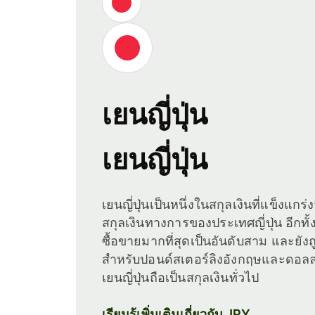
เยนญี่ปุ่น
เยนญี่ปุ่น
เยนญี่ปุ่นเป็นหนึ่งในสกุลเงินที่แข็งแกร
สกุลเงินทางการของประเทศญี่ปุ่น อีกทั้งย
ซื้อขายมากที่สุดเป็นอันดับสาม และยังถ
สำหรับปอนด์สเตอร์ลิงอังกฤษและดอลลาร์
เยนญี่ปุ่นถือเป็นสกุลเงินทั่วไป
เรียนรู้เพิ่มเติมเกี่ยวกับ JPY