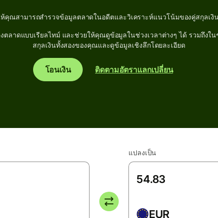
ให้คุณสามารถสำรวจข้อมูลตลาดในอดีตและวิเคราะห์แนวโน้มของคู่สกุลเงิน
ลาดแบบเรียลไทม์ และช่วยให้คุณดูข้อมูลในช่วงเวลาต่างๆ ได้ รวมถึงในช่วง
สกุลเงินทั้งสองของคุณและดูข้อมูลเชิงลึกโดยละเอียด
โอนเงิน
ติดตามอัตราแลกเปลี่ยน
แปลงเป็น
EUR